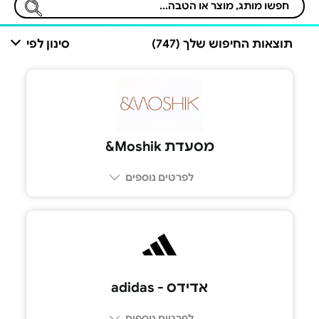
תוצאות החיפוש שלך (747)
סינון לפי
מסעדת Moshik&
לפרטים נוספים
אדידס - adidas
לפרטים נוספים