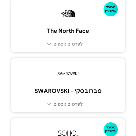
מכובד
באונליין
The North Face
לפרטים נוספים
סברובסקי - SWAROVSKI
לפרטים נוספים
מכובד
באונליין