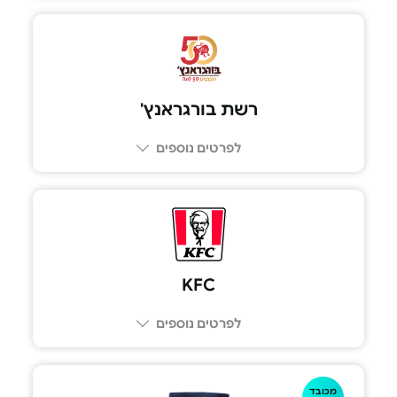
רשת בורגראנץ'
לפרטים נוספים
6575*
KFC
לפרטים נוספים
מכובד