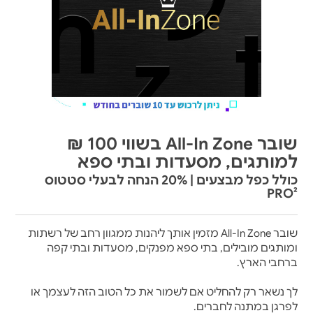
שובר All-In Zone בשווי 100 ₪
למותגים, מסעדות ובתי ספא
כולל כפל מבצעים | 20% הנחה לבעלי סטטוס
PRO²
שובר All-In Zone מזמין אותך ליהנות ממגוון רחב של רשתות
ומותגים מובילים, בתי ספא מפנקים, מסעדות ובתי קפה
ברחבי הארץ.
לך נשאר רק להחליט אם לשמור את כל הטוב הזה לעצמך או
לפרגן במתנה לחברים.