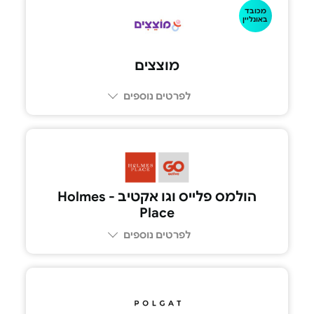
מכובד
1-700-5555-77
באונליין
מוצצים
לפרטים נוספים
הולמס פלייס וגו אקטיב - Holmes
Place
לפרטים נוספים