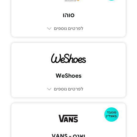
סוהו
לפרטים נוספים
WeShoes
לפרטים נוספים
מכובד
באונליין
ואנס - VANS