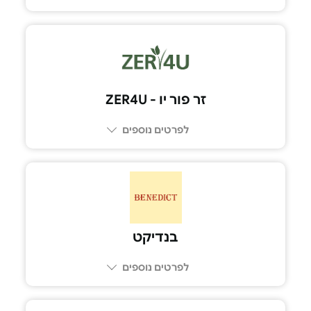
זר פור יו - ZER4U
לפרטים נוספים
בנדיקט
לפרטים נוספים