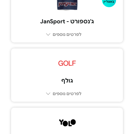
באונליין
ג'נספורט - JanSport
לפרטים נוספים
גולף
לפרטים נוספים