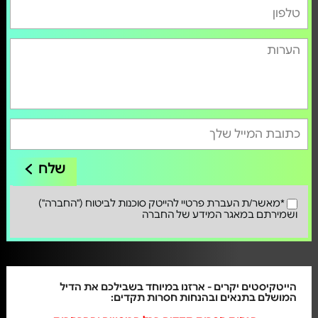
שלח
*מאשר/ת העברת פרטיי להייטק סוכנות לביטוח ("החברה")
ושמירתם במאגר המידע של החברה
הייטקיסטים יקרים - ארזנו במיוחד בשבילכם את הדיל
המושלם בתנאים ובהנחות חסרות תקדים: