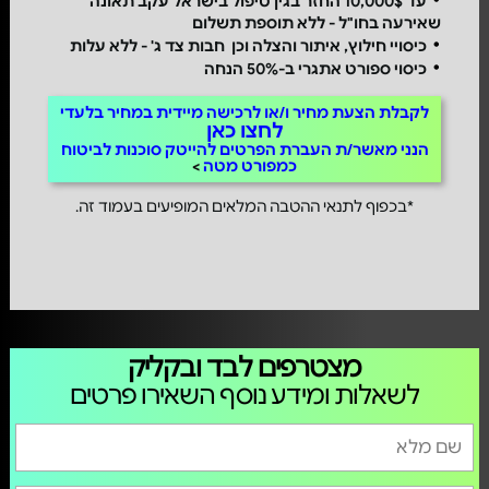
עד 10,000$ החזר בגין טיפול בישראל עקב תאונה
שאירעה בחו"ל - ללא תוספת תשלום
כיסויי חילוץ, איתור והצלה וכן חבות צד ג' - ללא עלות
כיסוי ספורט אתגרי ב-50% הנחה
לקבלת הצעת מחיר ו/או לרכישה מיידית במחיר בלעדי
לחצו כאן
הנני מאשר/ת העברת הפרטים להייטק סוכנות לביטוח
כמפורט מטה
*בכפוף לתנאי ההטבה המלאים המופיעים בעמוד זה.
מצטרפים לבד ובקליק
לשאלות ומידע נוסף השאירו פרטים