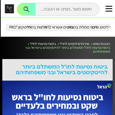
עי ליסינג פרטי
רכבי סמלת בהנחה
כרטיס אשראי HTZ
מלונות בחו"ל
הייטקזון PRO²
הטבות נופש >
שירותים לטסים לחו"ל >
ביטוח נסיעות לחו"ל >
ביטוח נסיעות לחו"ל המשתלם ביותר להייטקיסטים בישראל ובני
משפחותיהם
ביטוח נסיעות לחו"ל המשתלם ביותר
להייטקיסטים בישראל ובני משפחותיהם