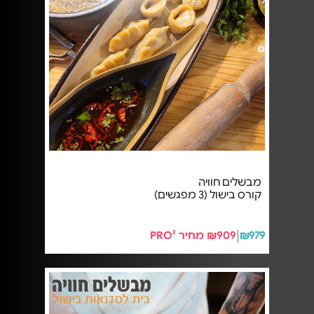
מבשלים חוויה
קורס בישול (3 מפגשים)
₪979
₪909 מחיר PRO²