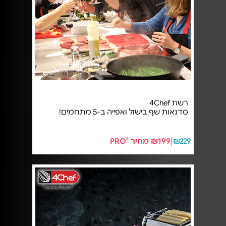
רשת 4Chef
סדנאות שף בישול ואפייה ב-5 מתחמים!
₪229
₪199 מחיר PRO²