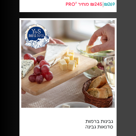
₪269
₪245 מחיר PRO²
גבינות ברמות
סדנאות גבינה