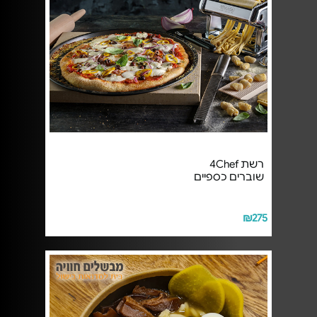
רשת 4Chef
שוברים כספיים
₪275