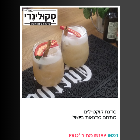
סדנת קוקטיילים
מתחם סדנאות בישול
₪221
₪199 מחיר PRO²