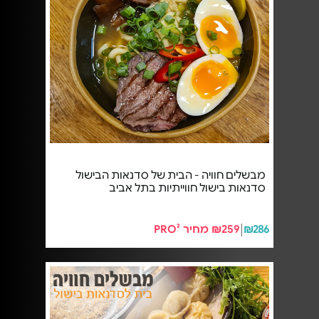
מבשלים חוויה - הבית של סדנאות הבישול
סדנאות בישול חווייתיות בתל אביב
₪286
₪259 מחיר PRO²