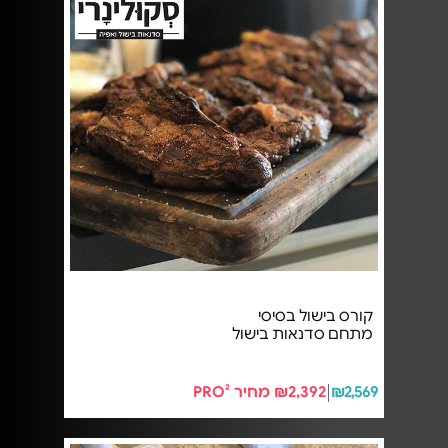
קורס בישול בסיסי
מתחם סדנאות בישול
₪2,569
₪2,392 מחיר PRO²