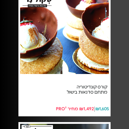
קורס קונדיטוריה
מתחם סדנאות בישול
₪1,605
₪1,492 מחיר PRO²