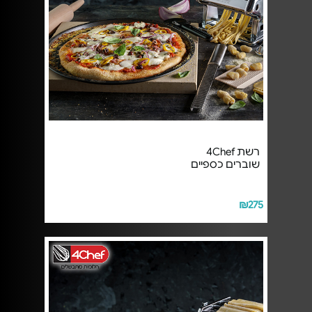
רשת 4Chef
שוברים כספיים
₪275