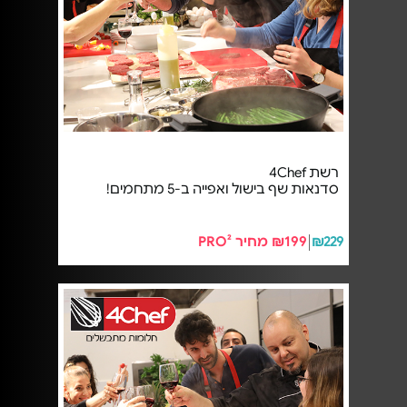
רשת 4Chef
סדנאות שף בישול ואפייה ב-5 מתחמים!
₪229
₪199 מחיר PRO²