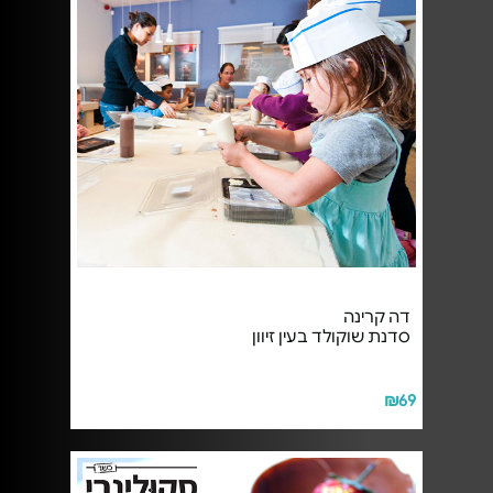
דה קרינה
סדנת שוקולד בעין זיוון
₪69