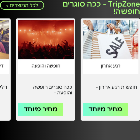
TripZone - ככה סוגרים
לכל המוצרים >
חופשה!
חופשות רגע אחרון -
ככה סוגרים חופשה
דילי
והופעה -
מחיר מיוחד
מחיר מיוחד