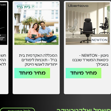
ניוטון - NEWTON -
המכללה האקדמית בית
חשבו
כיסאות המשרד שנבנו
ברל - תוכניות לימודים
ההיי
בשבילך
ייחודיות לאנשי הייטק
ללא 
עמלו
מחיר מיוחד
מחיר מיוחד
חשמל ואלקטרוניקה