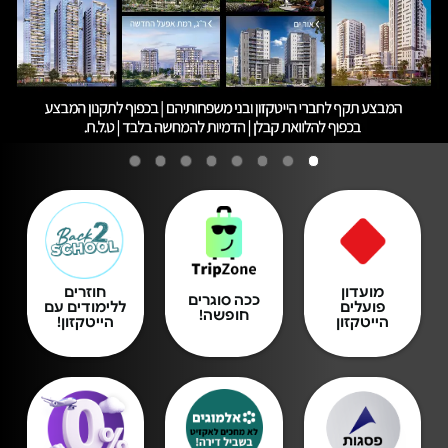
מועדון
חוזרים
ככה סוגרים
פועלים
ללימודים עם
חופשה!
הייטקזון
הייטקזון!