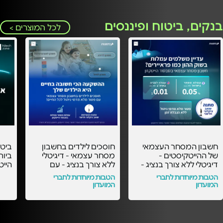
בנקים, ביטוח ופיננסים
לכל המוצרים >
חשבון המסחר העצמאי
חוסכים לילדים בחשבון
ביט
של ההייטקיסטים -
מסחר עצמאי - דיגיטלי
ביות
דיגיטלי ללא צורך בנציג -
ללא צורך בנציג - עם
עם העמלות הכי
העמלות הכי משתלמות
אישי
הטבות מיוחדות לחברי
הטבות מיוחדות לחברי
משתלמות בסבסוד
בסבסוד הייטקזון! -
המועדון
המועדון
הייטקזון! -