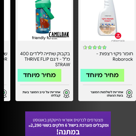
חומר ניקוי רצפות -
בקבוק שתייה לילדים 400
Roborock
מ"ל - דגם THRIVE FLIP
10R
STRAW
מחיר מיוחד
מחיר מיוחד
אחריות לשלמות המוצר
אחריות על טיב המוצר בעת
בעת הגעתו
קבלתו