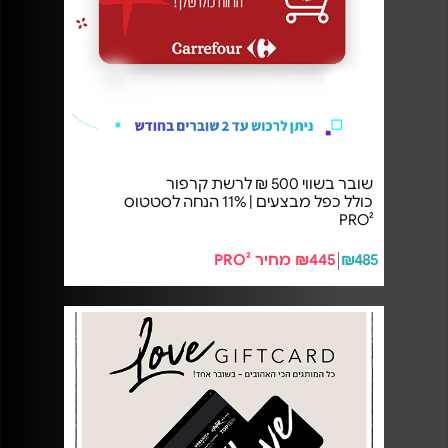
שובר בשווי 500 ₪ לרשת קרפור
כולל כפל מבצעים | 11% הנחה לסטטוס
PRO²
₪485
₪445 מחיר PRO²