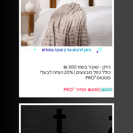
כיתן - שובר בשווי 300 ₪
כולל כפל מבצעים | 20% הנחה לבעלי
סטטוס PRO²
₪260
₪240 מחיר PRO²