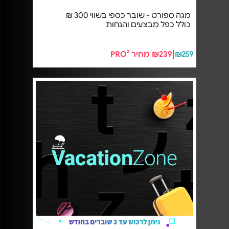
מגה ספורט - שובר כספי בשווי 300 ₪
כולל כפל מבצעים והנחות
₪259
₪239 מחיר PRO²