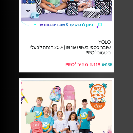
YOLO
שובר כספי בשווי 150 ₪ | 20% הנחה לבעלי
סטטוס PRO²
₪135
₪119 מחיר PRO²