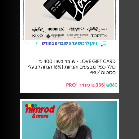
LOVE GIFT CARD - שובר בשווי 400 ₪
כולל כפל מבצעים והנחות | 16% הנחה לבעלי
סטטוס PRO²
₪360
₪335 מחיר PRO²