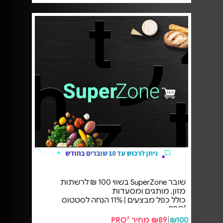
שובר SuperZone בשווי 100 ₪ לרשתות
מזון, מותגים ומסעדות
כולל כפל מבצעים | 11% הנחה לסטטוס
PRO²
₪100
₪89 מחיר PRO²