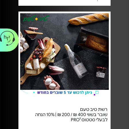
רשת טיב טעם
שובר בשווי 400 ₪ / 200 ₪ | 10% הנחה
לבעלי סטטוס PRO²