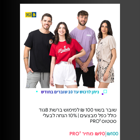
שובר בשווי 100 ₪ למימוש ברשת Bגוד
כולל כפל מבצעים | 10% הנחה לבעלי
סטטוס PRO²
₪100
₪90 מחיר PRO²