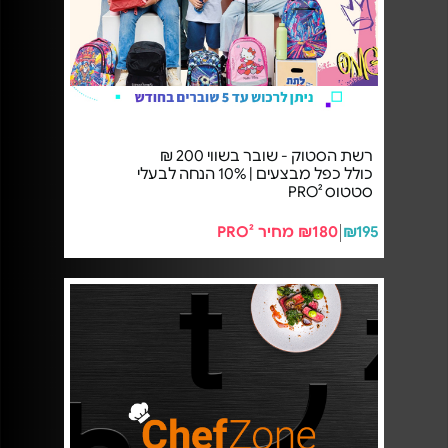
רשת הסטוק - שובר בשווי 200 ₪
כולל כפל מבצעים | 10% הנחה לבעלי
סטטוס PRO²
₪195
₪180 מחיר PRO²