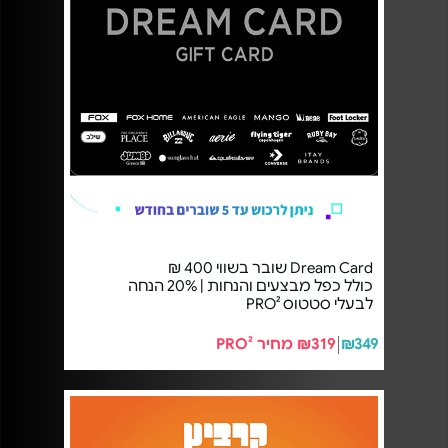
Dream Card שובר בשווי 400 ₪
כולל כפל מבצעים והנחות | 20% הנחה
לבעלי סטטוס PRO²
₪349
₪319 מחיר PRO²