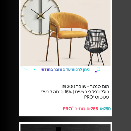
הום סנטר - שובר 300 ₪
כולל כפל מבצעים | 15% הנחה לבעלי
סטטוס PRO²
₪280
₪255 מחיר PRO²