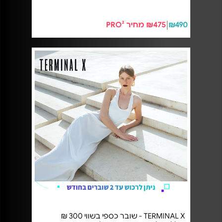
₪490
₪475 מחיר PRO²
TERMINAL X - שובר כספי בשווי 300 ₪