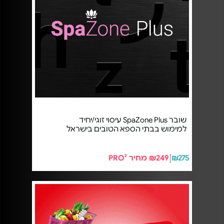
שובר SpaZone Plus עיסוי זוגי/יחיד
למימוש בבתי הספא הטובים בישראל
₪275
₪249 מחיר PRO²