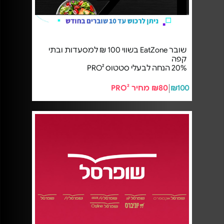
שובר EatZone בשווי 100 ₪ למסעדות ובתי
קפה
20% הנחה לבעלי סטטוס PRO²
₪100
₪80 מחיר PRO²