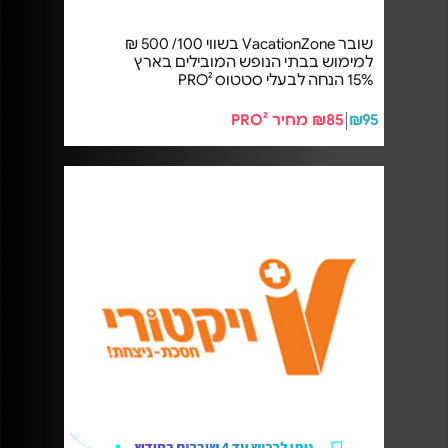
שובר VacationZone בשווי 100/ 500 ₪
למימוש בבתי הנופש המובילים בארץ
15% הנחה לבעלי סטטוס PRO²
₪95
₪85 מחיר PRO²