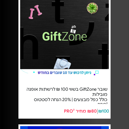
שובר GiftZone בשווי 100 ₪ לרשתות אופנה
מובילות
כולל כפל מבצעים | 20% הנחה לסטטוס
PRO²
₪100
₪80 מחיר PRO²