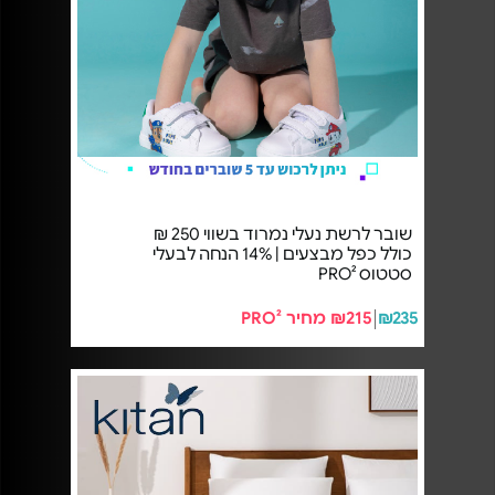
שובר לרשת נעלי נמרוד בשווי 250 ₪
כולל כפל מבצעים | 14% הנחה לבעלי
סטטוס PRO²
₪235
₪215 מחיר PRO²