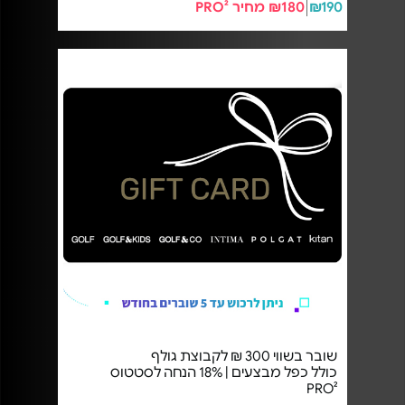
₪190
₪180 מחיר PRO²
שובר בשווי 300 ₪ לקבוצת גולף
כולל כפל מבצעים | 18% הנחה לסטטוס
PRO²