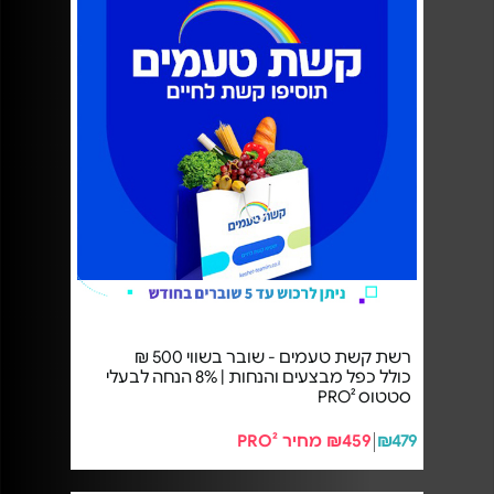
רשת קשת טעמים - שובר בשווי 500 ₪
כולל כפל מבצעים והנחות | 8% הנחה לבעלי
סטטוס PRO²
₪479
₪459 מחיר PRO²