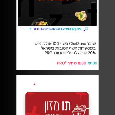
שובר ChefZone בשווי 100 ₪ למימוש
במסעדות השף הטובות בישראל
20% הנחה לבעלי סטטוס PRO²
₪100
₪80 מחיר PRO²