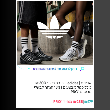
אדידס | adidas - שובר בשווי 300 ₪
כולל כפל מבצעים | 15% הנחה לבעלי
סטטוס PRO²
₪279
₪255 מחיר PRO²