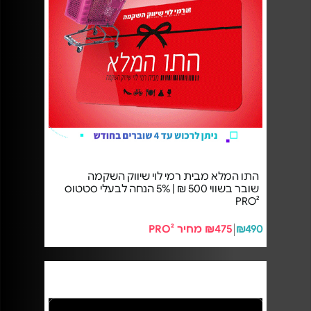
התו המלא מבית רמי לוי שיווק השקמה
שובר בשווי 500 ₪ | 5% הנחה לבעלי סטטוס
PRO²
₪490
₪475 מחיר PRO²