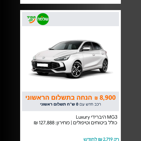
MG3 היברידי Luxury
כולל ביטוחים וטיפולים | מחירון: 127,888 ₪
רק 2,719 ₪ לחודש