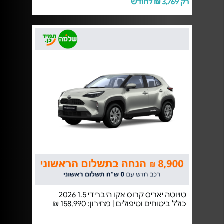
רק 3,769 ₪ לחודש
טויוטה יאריס קרוס אקו היברידי 1.5 2026
כולל ביטוחים וטיפולים | מחירון: 158,990 ₪