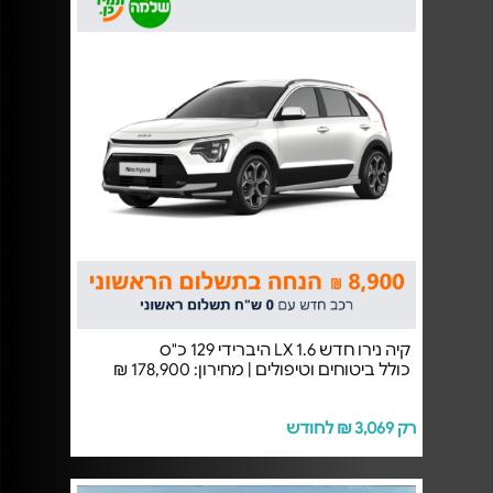
קיה נירו חדש 1.6 LX היברידי 129 כ"ס
כולל ביטוחים וטיפולים | מחירון: 178,900 ₪
רק 3,069 ₪ לחודש