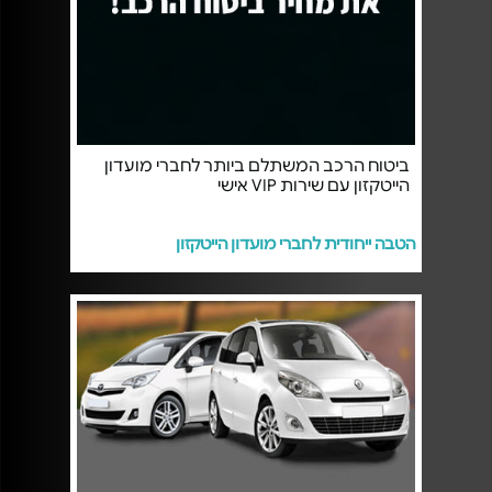
ביטוח הרכב המשתלם ביותר לחברי מועדון
הייטקזון עם שירות VIP אישי
הטבה ייחודית לחברי מועדון הייטקזון