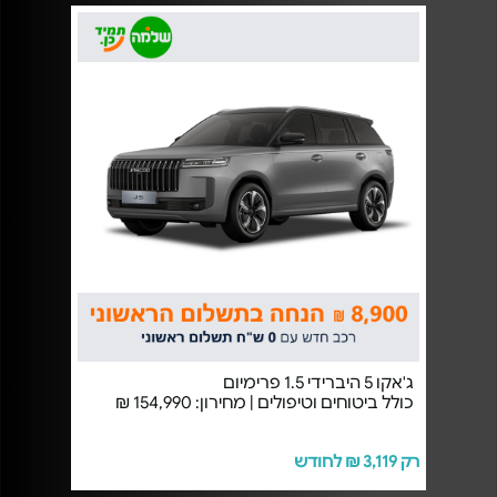
ג'אקו 5 היברידי 1.5 פרימיום
כולל ביטוחים וטיפולים | מחירון: 154,990 ₪
רק 3,119 ₪ לחודש