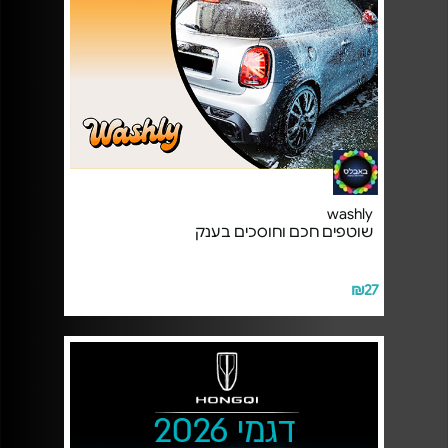
washly
שוטפים חכם וחוסכים בענק
₪27