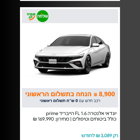
יונדאי אלנטרה 1.6 FL הייבריד prime
כולל ביטוחים וטיפולים | מחירון: 169,990 ₪
רק 3,089 ₪ לחודש