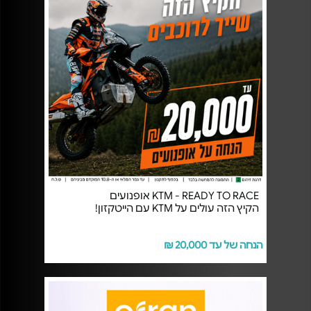
KTM - READY TO RACE אופנועים
הקיץ הזה עולים על KTM עם הייטקזון!
הנחה של עד 20,000 ₪