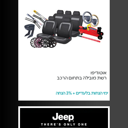
אוטודיפו
רשת מובילה בתחום הרכב
ימי הנחות בלעדיים + 3% הנחה