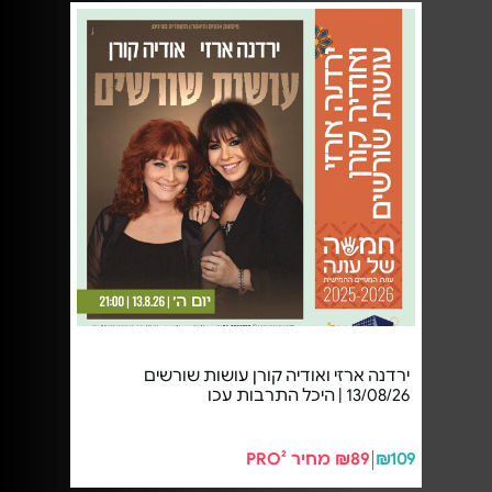
ירדנה ארזי ואודיה קורן עושות שורשים
13/08/26 | היכל התרבות עכו
₪109
₪89 מחיר PRO²