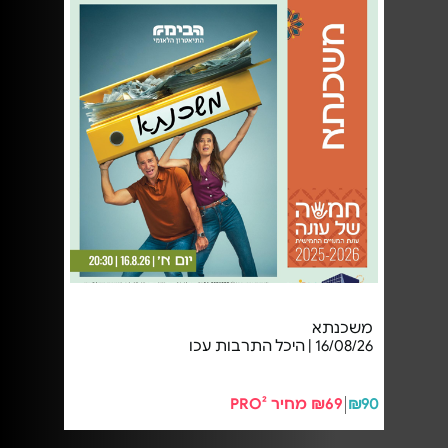
משכנתא
16/08/26 | היכל התרבות עכו
₪90
₪69 מחיר PRO²