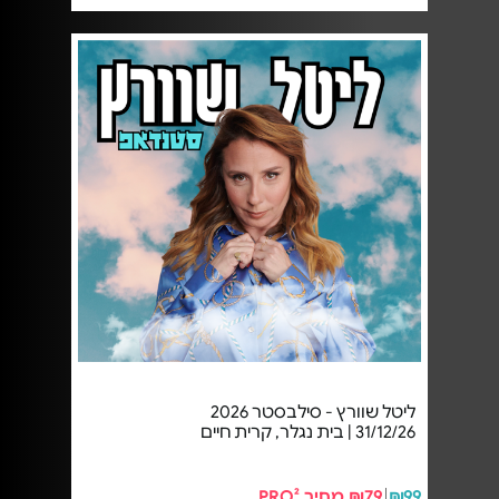
ליטל שוורץ - סילבסטר 2026
31/12/26 | בית נגלר, קרית חיים
₪99
₪79 מחיר PRO²