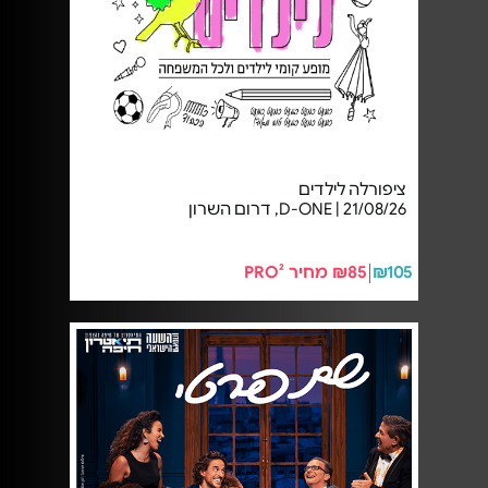
ציפורלה לילדים
21/08/26 | D-ONE, דרום השרון
₪105
₪85 מחיר PRO²