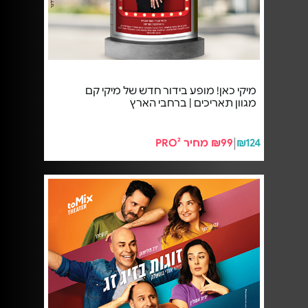
מיקי כאן! מופע בידור חדש של מיקי קם
מגוון תאריכים | ברחבי הארץ
₪124
₪99 מחיר PRO²