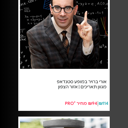
אורי ברויר במופע סטנדאפ
מגוון תאריכים | אזור הצפון
₪114
₪94 מחיר PRO²