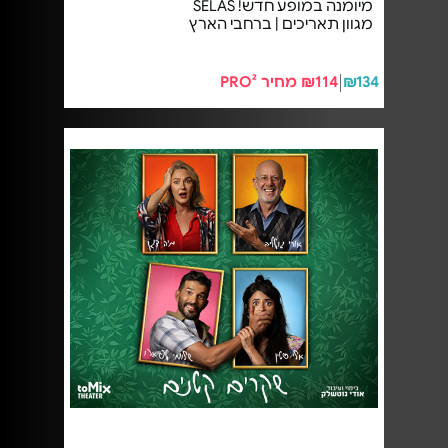
מיומנה במופע חדש! SELAS
מגוון תאריכים | ברחבי הארץ
₪134
₪114 מחיר PRO²