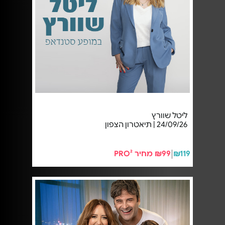
ליטל שוורץ
24/09/26 | תיאטרון הצפון
₪119
₪99 מחיר PRO²