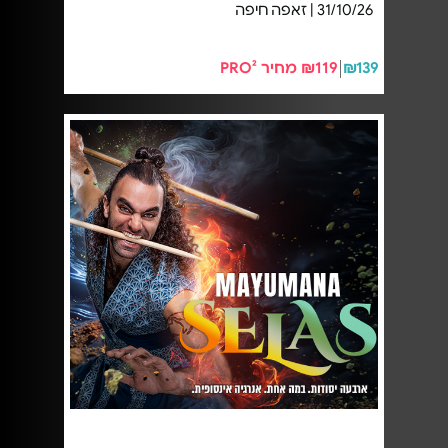
31/10/26 | זאפה חיפה
₪139
₪119 מחיר PRO²