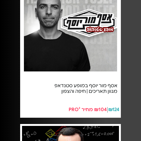
אסף מור יוסף במופע סטנדאפ
מגוון תאריכים | חיפה והצפון
₪124
₪104 מחיר PRO²