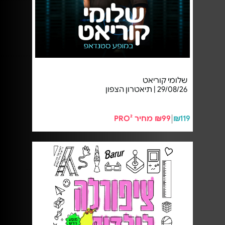
שלומי קוריאט
29/08/26 | תיאטרון הצפון
₪119
₪99 מחיר PRO²