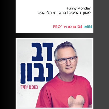
Funny Monday
מגוון תאריכים | בר גיורא תל-אביב
₪154
₪134 מחיר PRO²