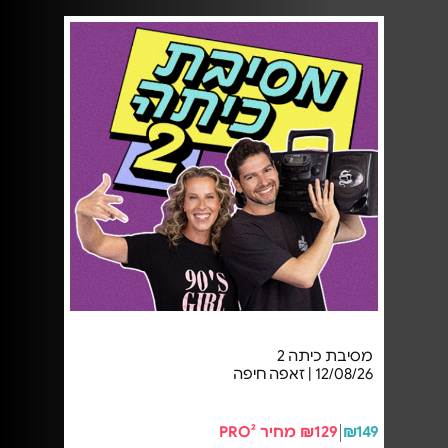
מסיבת כיתה 2
12/08/26 | זאפה חיפה
₪149
₪129 מחיר PRO²