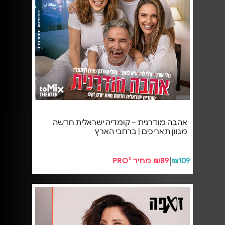
אהבה מודרנית – קומדיה ישראלית חדשה
מגוון תאריכים | ברחבי הארץ
₪109
₪89 מחיר PRO²