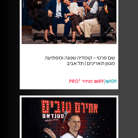
שם פרטי – קומדיה שנונה ומפתיעה
מגוון תאריכים | תל אביב
₪109
₪89 מחיר PRO²