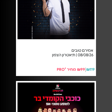
אמירם טובים
08/08/26 | תיאטרון הצפון
₪119
₪99 מחיר PRO²