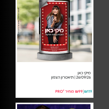
מיקי כאן
26/09/26 | תיאטרון הצפון
₪119
₪99 מחיר PRO²