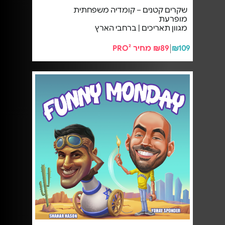
שקרים קטנים – קומדיה משפחתית
מופרעת
מגוון תאריכים | ברחבי הארץ
₪109
₪89 מחיר PRO²