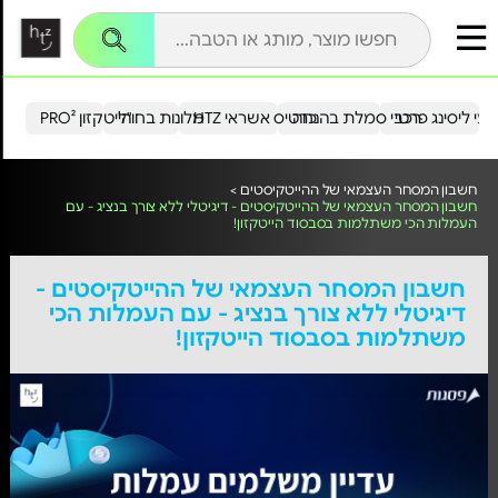
עי ליסינג פרטי
רכבי סמלת בהנחה
כרטיס אשראי HTZ
מלונות בחו"ל
הייטקזון PRO²
חשבון המסחר העצמאי של ההייטקיסטים >
חשבון המסחר העצמאי של ההייטקיסטים - דיגיטלי ללא צורך בנציג - עם
העמלות הכי משתלמות בסבסוד הייטקזון!
חשבון המסחר העצמאי של ההייטקיסטים -
דיגיטלי ללא צורך בנציג - עם העמלות הכי
משתלמות בסבסוד הייטקזון!