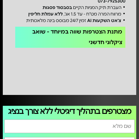
073-7925300
העברת תיק המניות הקיים
בסבסוד פסגות
מרווח המרה מט"ח - עד 1.5 אג',
ללא עמלת חליפין
צ'אט השקעות AI
זמין 24/7 מבוסס בינה מלאכותית
מתנת הצטרפות שווה במיוחד - שואב
ציקלוני חדשני
מצטרפים בתהליך דיגיטלי ללא צורך בנציג