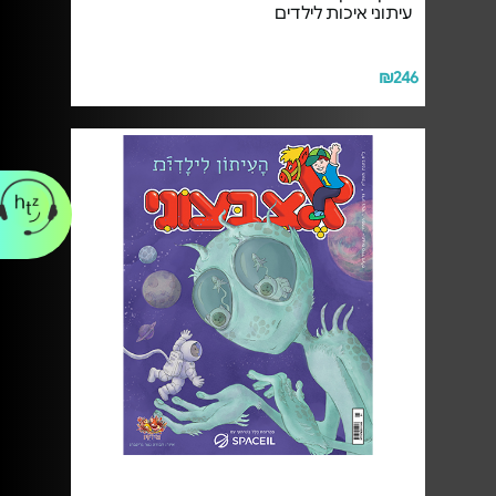
עיתוני איכות לילדים
₪246