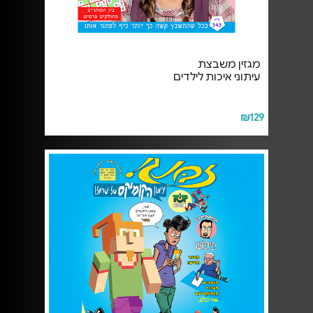
מגזין משבצת
עיתוני איכות לילדים
₪129