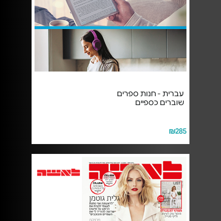
עברית - חנות ספרים
שוברים כספיים
₪285