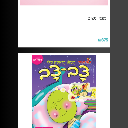
מגזין נשים
₪375