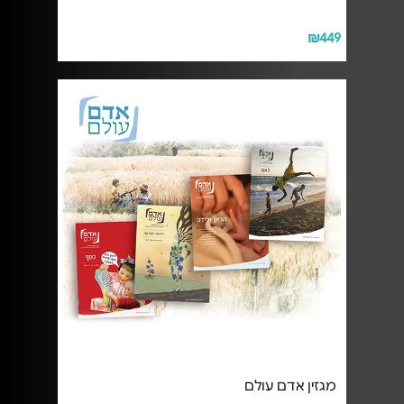
₪449
מגזין אדם עולם