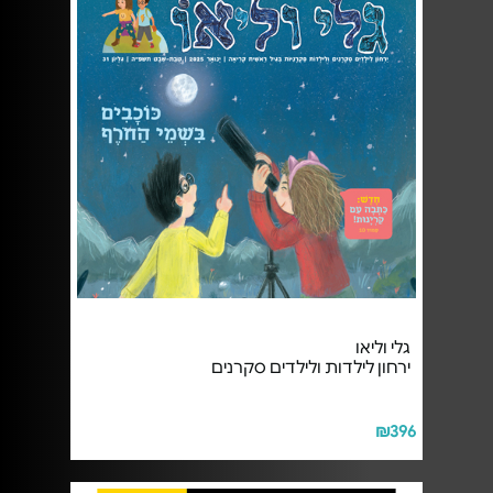
גלי וליאו
ירחון לילדות ולילדים סקרנים
₪396