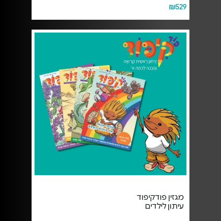
₪529
מגזין פודקיפוד
עיתון לילדים