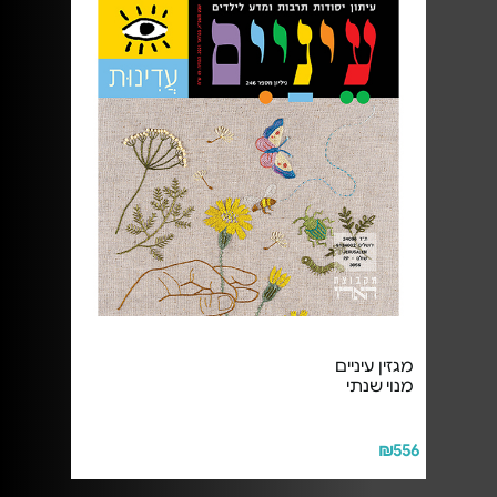
מגזין עיניים
מנוי שנתי
₪556