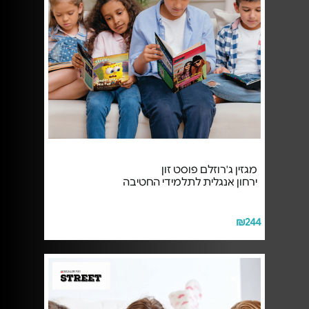
מגזין ג'רוזלם פוסט זון
ירחון אנגלית לתלמידי החטיבה
₪244