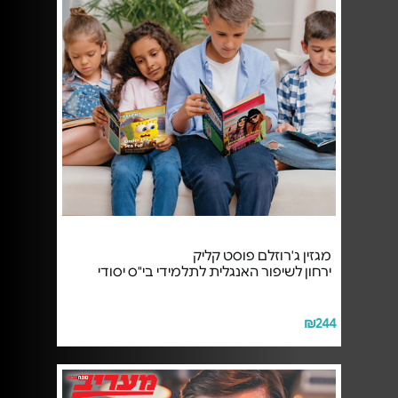
מגזין ג'רוזלם פוסט קליק
ירחון לשיפור האנגלית לתלמידי בי"ס יסודי
₪244