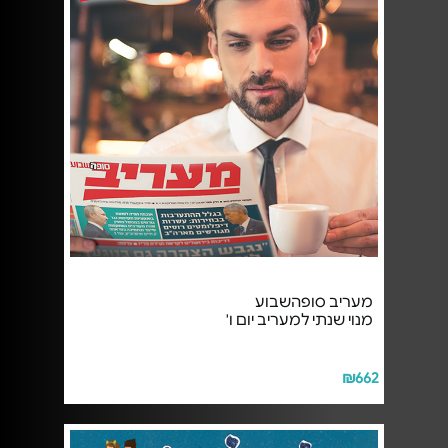
מעריב סופהשבוע
מנוי שנתי למעריב יום ו'
₪662