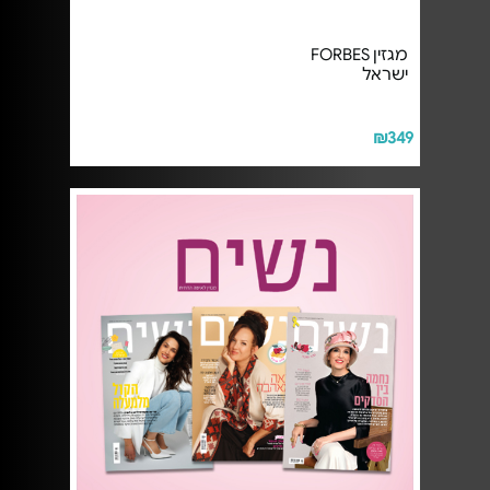
מגזין FORBES
ישראל
₪349