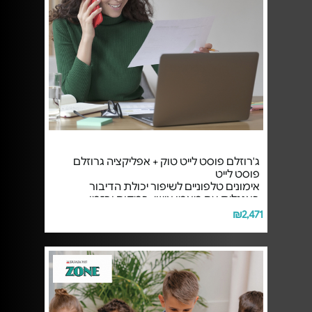
ג'רוזלם פוסט לייט טוק + אפליקציה גרוזלם
פוסט לייט
אימונים טלפוניים לשיפור יכולת הדיבור
באנגלית עם מאמן אישי, במקום ובזמן
הנוחים לכם, ואפליקציה לשיפור הקריאה
₪2,471
באנגלית.