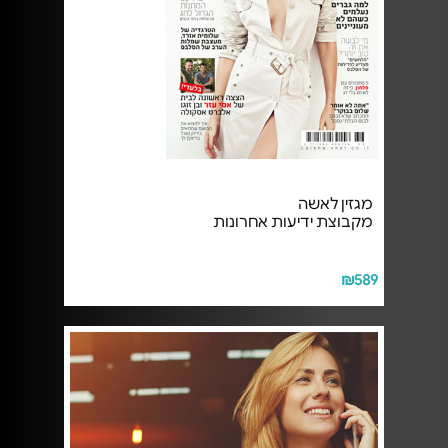
מגזין לאשה
מקבוצת ידיעות אחרונות
₪589