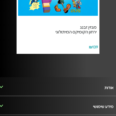
מגזין זבנג
ירחון הקומיקס המיתולוגי
₪139
אודות
מידע שימושי