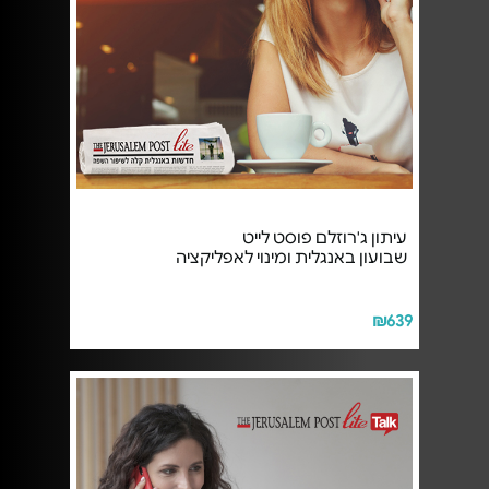
עיתון ג'רוזלם פוסט לייט
שבועון באנגלית ומינוי לאפליקציה
₪639