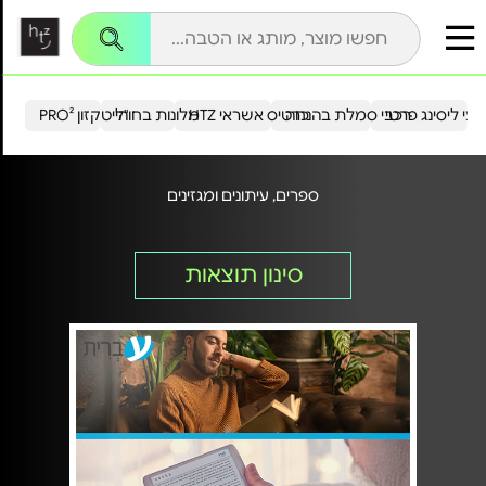
עי ליסינג פרטי
רכבי סמלת בהנחה
כרטיס אשראי HTZ
מלונות בחו"ל
הייטקזון PRO²
ספרים, עיתונים ומגזינים
סינון תוצאות