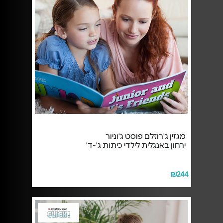
מגזין ג'רוזלם פוסט ג'וניור
ירחון באנגלית לילדי כיתות ג'-ד'
₪244