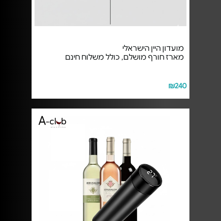
מועדון היין הישראלי
מארז חורף מושלם, כולל משלוח חינם
₪240