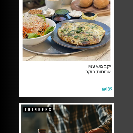
יקב גוש עציון
ארוחות בוקר
₪139