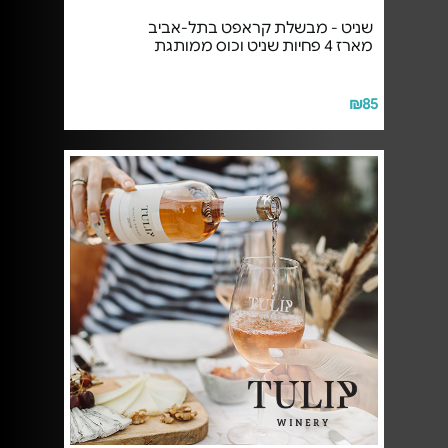
שניט - מבשלת קראפט בתל-אביב
מארז 4 פחיות שניט וכוס ממותגת
₪85