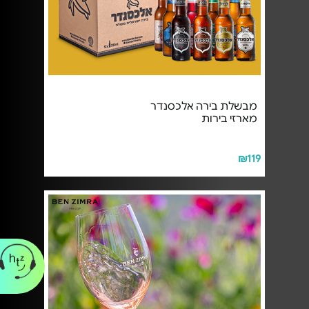
מבשלת בירה אלכסנדר
מארזי בירות
₪119