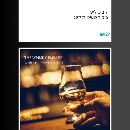
יקב טוליפ
ביקור טעימות לזוג
₪129