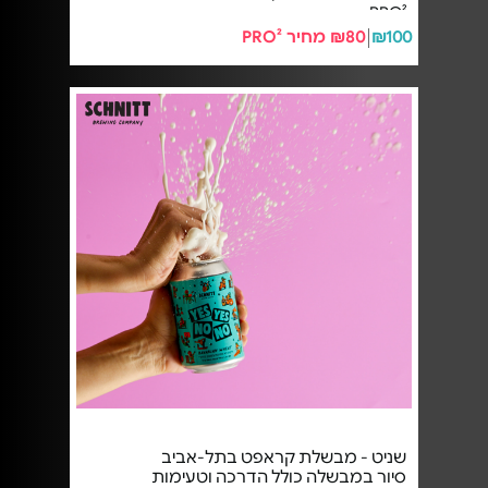
PRO²
₪100
₪80 מחיר PRO²
שניט - מבשלת קראפט בתל-אביב
סיור במבשלה כולל הדרכה וטעימות