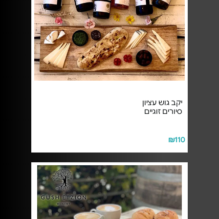
יקב גוש עציון
סיורים זוגיים
₪110