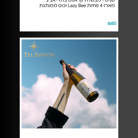
שניט - מבשלת קראפט בתל-אביב
מארז 4 פחיות Lazy Bee וכוס ממותגת
₪85