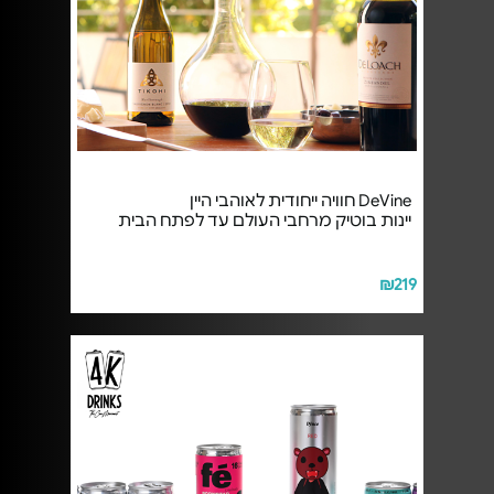
DeVine חוויה ייחודית לאוהבי היין
יינות בוטיק מרחבי העולם עד לפתח הבית
₪219