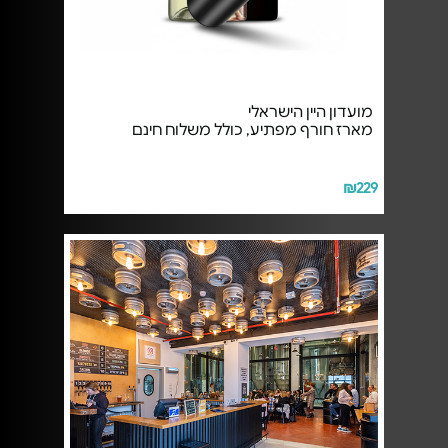
מועדון היין הישראלי
מארז חורף מפתיע, כולל משלוח חינם
₪229