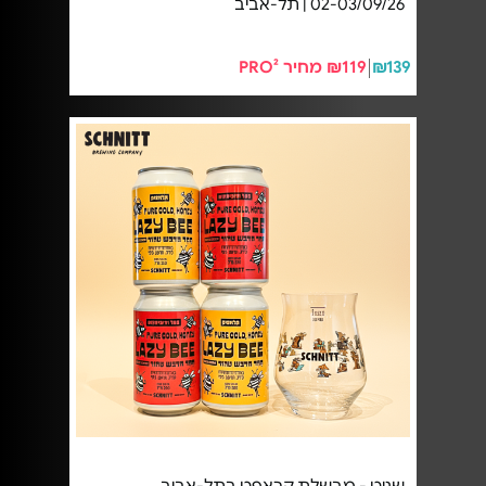
02-03/09/26 | תל-אביב
₪139
₪119 מחיר PRO²