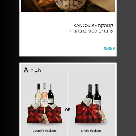
קנוסקה KANOSUKE
שוברים כספיים בהנחה
₪389