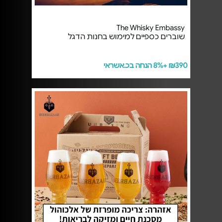
The Whisky Embassy
שוברים כספיים למימוש בחנות הדגל
₪390 +8% הנחה בכ.אשראי