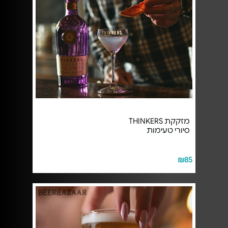
מזקקת THINKERS
סיורי טעימות
₪85