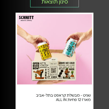
סינון תוצאות
שניט - מבשלת קראפט בתל-אביב
מארז 12 פחיות ALL IN