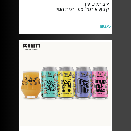
יקב תל שיפון
קיבוץ אורטל, צפון רמת הגולן
₪375