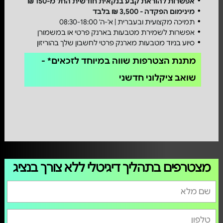
אפשרות להוראת קבע בנקאית חודשית החל מ-150 ₪
מינימום הפקדה - 3,500 ₪ בלבד
תמיכה מקצועית ובעברית | א'-ה' 08:30-18:00
אפשרות לשמירת מטבעות בארנק פרטי או במשמורן
סיוע בניוד מטבעות מארנק פרטי לחשבון שלך בהוריזון
מתנת הצטרפות שווה במיוחד לזכאים* -
שואב ציקלוני חדשני
מצטרפים בתהליך דיגיטלי ללא צורך בנציג