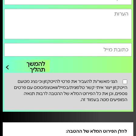
להמשך
תהליך
הנני מאשר/ת להעביר את פרטי להייטקזון וכי נציג מטעם
הייטקזון ייצור איתי קשר טלפונית/במייל/וואטצפ/סמס עם פרטים
נוספים, וכן את כל הפירוט המלא של ההטבה לרבות תנאיה
המופיעים מטה בעמוד זה.
להלן הפירוט המלא של ההטבה: