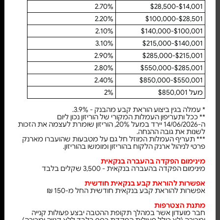
2.70%
$14,001-$28,500
2.20%
$28,501-$100,000
2.10%
$100,001-$140,000
3.10%
$140,001-$215,000
2.90%
$215,001-$285,000
2.80%
$285,001-$550,000
2.40%
$550,001-$850,000
מעל $850,001
2%
* עמלה בגין ביצוע הוראת קבע מהבנק - 3.9%.
** ככל ותעריפון העמלות המקורי של הוריזון נכון ליום
ה-14/06/2026 יירד במעל 20%, הוריזון שומרת לעצמה את הזכות
לשנות את גובה ההנחה.
*** תעריף העמלות המוזל חל גם על מטבעות שהועברו מארנק
פרטי לניהול ארנק הלקוח בהוריזון ומומשו בהוריזון.
מינימום הפקדה בהעברה בנקאית
מינימום הפקדה בהעברה בנקאית - 3,500 שקלים בלבד
אפשרות להוראת קבע בנקאית חודשית
אפשרות להוראת קבע בנקאית חודשית החל מ-150 ₪
מתנת הצטרפות
חבר מועדון אשר במהלך תקופת ההטבה יבצע פעולות קנייה
ומכירה (לא כולל פעולות הפקדת כסף בלבד ללא קנייה ומכירה),