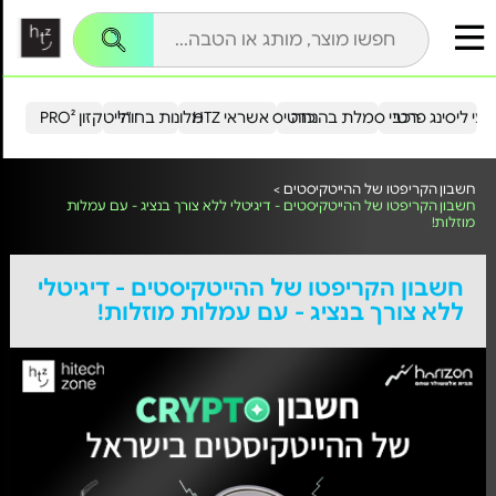
עי ליסינג פרטי
רכבי סמלת בהנחה
כרטיס אשראי HTZ
מלונות בחו"ל
הייטקזון PRO²
חשבון הקריפטו של ההייטקיסטים >
חשבון הקריפטו של ההייטקיסטים - דיגיטלי ללא צורך בנציג - עם עמלות
מוזלות!
חשבון הקריפטו של ההייטקיסטים - דיגיטלי
ללא צורך בנציג - עם עמלות מוזלות!