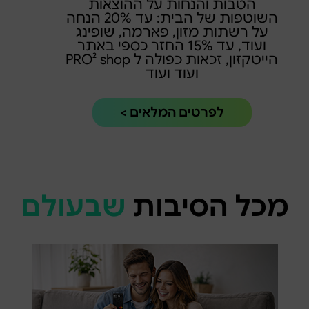
הטבות והנחות על ההוצאות
השוטפות של הבית: עד 20% הנחה
על רשתות מזון, פארמה, שופינג
ועוד, עד 15% החזר כספי באתר
הייטקזון, זכאות כפולה ל PRO² shop
ועוד ועוד
לפרטים המלאים >
מכל הסיבות
שבעולם