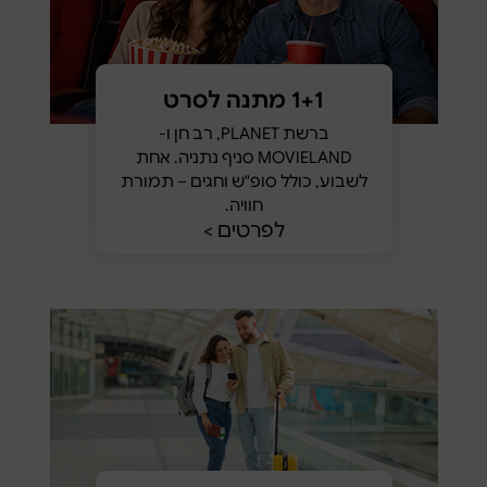
1+1 מתנה לסרט
ברשת PLANET, רב חן ו-
MOVIELAND סניף נתניה. אחת
לשבוע, כולל סופ"ש וחגים – תמורת
חוויה.
לפרטים >