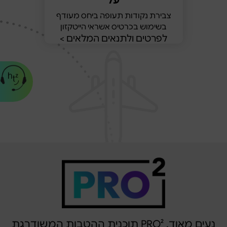
על
צבירת נקודות תעופה ביחס מעודף
בשימוש בכרטיס אשראי הייטקזון
לפרטים ולתנאים המלאים >
נעים מאוד, PRO² תוכנית ההטבות המשודרגת