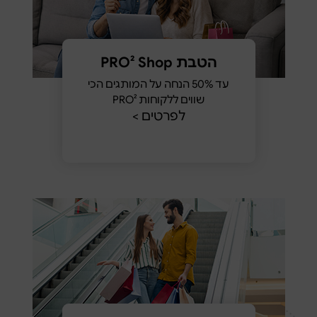
הטבת PRO² Shop
עד 50% הנחה על המותגים הכי
שווים ללקוחות PRO²
לפרטים >