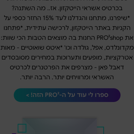
בכרטיס אשראי הייטקזון. אז.. מה השתנה?
*שיפרנו, מתחנו והגדלנו לעד 15% החזר כספי על
הקניות באתר הייטקזון, לרכישה עתידית, *פתחנו
את PRO²shop החנות בה מוצאים הטבות הכי שוות:
מקדונלדס, אפל, גולדה וכו' *איטס שואוטיים - מאות
אטרקציות, מופעים ותערוכות במחירים מסובסדים
דאבל פאן - מצרפים את הפרטנרים לכרטיס
האשראי ומרוויחים יותר. הרבה יותר.
ספרו לי עוד על ה-PRO² הזה! >