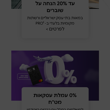
עד 20% הנחה על
שוברים
במאות בתי עסק ישראליים ורשתות
מקומיות בלעדי ב- PRO²
לפרטים >
0% עמלת עסקאות
מט"ח
למשלמים בחו"ל עם כרטיס הייטקזון