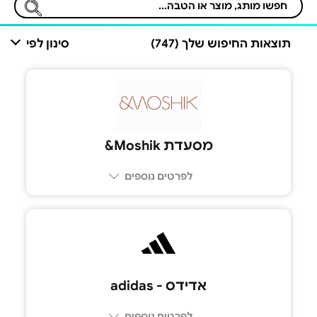
תוצאות החיפוש שלך (747)
סינון לפי
מסעדת Moshik&
לפרטים נוספים
אדידס - adidas
לפרטים נוספים