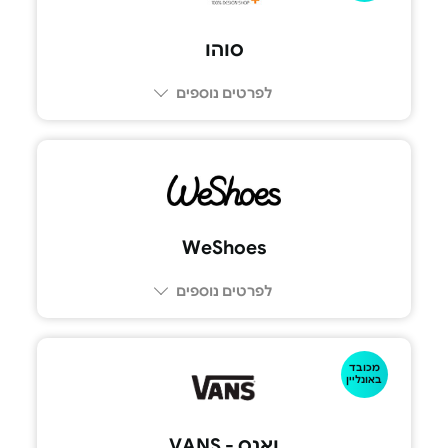
סוהו
לפרטים נוספים
WeShoes
לפרטים נוספים
מכובד
באונליין
ואנס - VANS