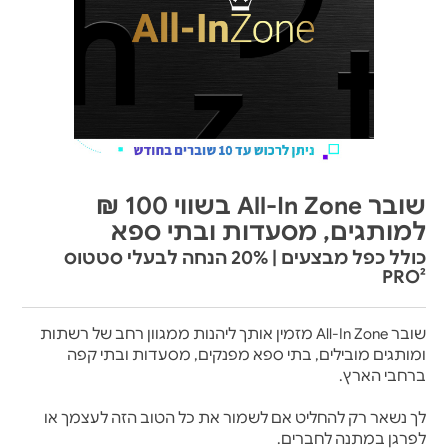
שובר All-In Zone בשווי 100 ₪
למותגים, מסעדות ובתי ספא
כולל כפל מבצעים | 20% הנחה לבעלי סטטוס
PRO²
שובר All-In Zone מזמין אותך ליהנות ממגוון רחב של רשתות
ומותגים מובילים, בתי ספא מפנקים, מסעדות ובתי קפה
ברחבי הארץ.
לך נשאר רק להחליט אם לשמור את כל הטוב הזה לעצמך או
לפרגן במתנה לחברים.