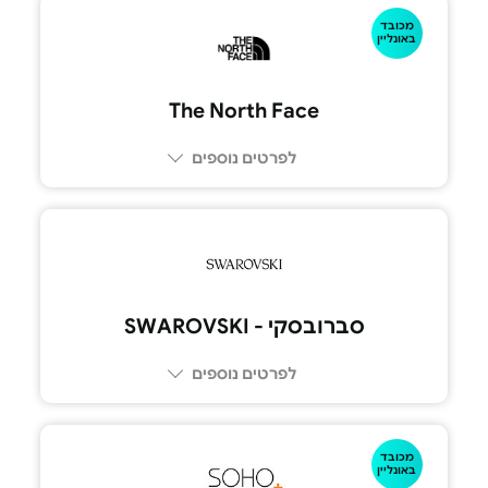
מכובד
באונליין
The North Face
לפרטים נוספים
סברובסקי - SWAROVSKI
לפרטים נוספים
מכובד
באונליין