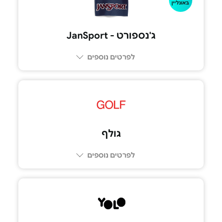
באונליין
ג'נספורט - JanSport
לפרטים נוספים
גולף
לפרטים נוספים