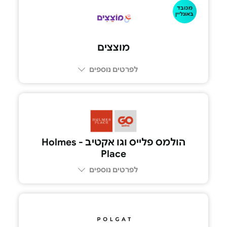
מכובד
1-700-5555-77
באונליין
מוצצים
לפרטים נוספים
הולמס פלייס וגו אקטיב - Holmes
Place
לפרטים נוספים