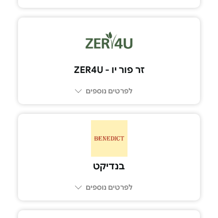
זר פור יו - ZER4U
לפרטים נוספים
בנדיקט
לפרטים נוספים