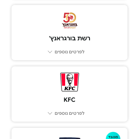
רשת בורגראנץ'
לפרטים נוספים
6575*
KFC
לפרטים נוספים
מכובד