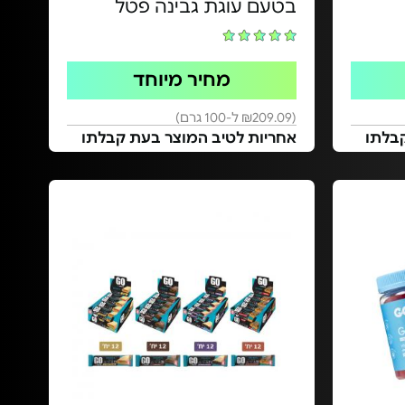
בטעם עוגת גבינה פטל
מחיר מיוחד
(₪209.09 ל-100 גרם)
בלתו
אחריות לטיב המוצר בעת קבלתו