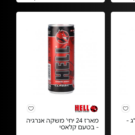
סיד 520 מ"ג -
מארז 24 יחי' משקה אנרגיה
- בטעם קלאסי