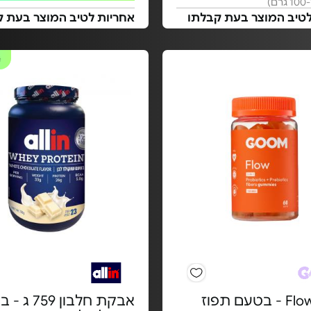
לטיב המוצר בעת קבלתו
אחריות לטיב המוצר בעת ק
#
אבקת חלבון 59