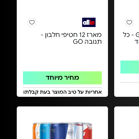
מארז Goom Complete - כל
מארז 12 חטיפי חלבון -
ד
תנובה GO
מחיר מיוחד
אחריות על טיב המוצר בעת קבלתו