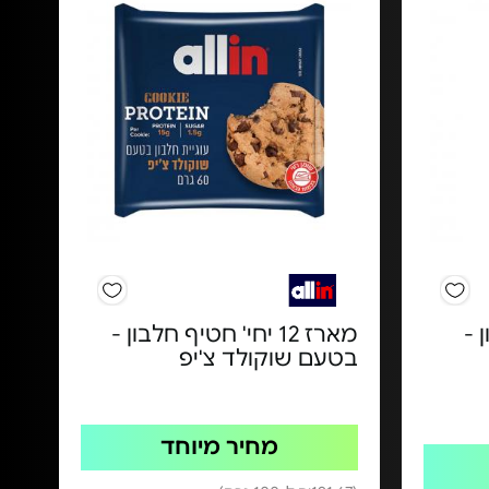
 -
מארז 12 יחי' חטיף חלבון -
בטעם שוקולד צ'יפ
מחיר מיוחד