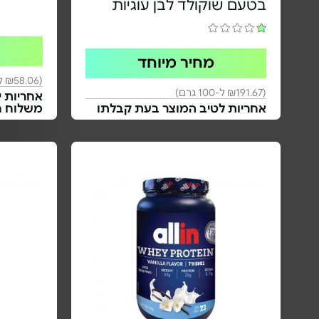
בטעם שוקולד לבן עוגיות
מחיר מיוחד
(₪58.06 ל-100 גרם)
(₪191.67 ל-100 גרם)
אחריות י
אחריות לטיב המוצר בעת קבלתו
משלוח ח