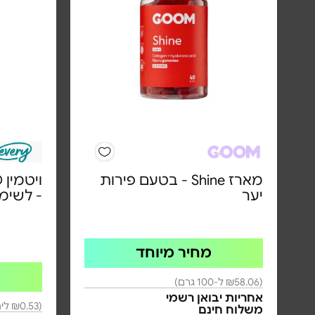
מארז Shine - בטעם פירות
יער
- לשימו
מחיר מיוחד
(₪58.06 ל-100 גרם)
אחריות יבואן רשמי
(₪0.53 ליחידה)
משלוח חינם