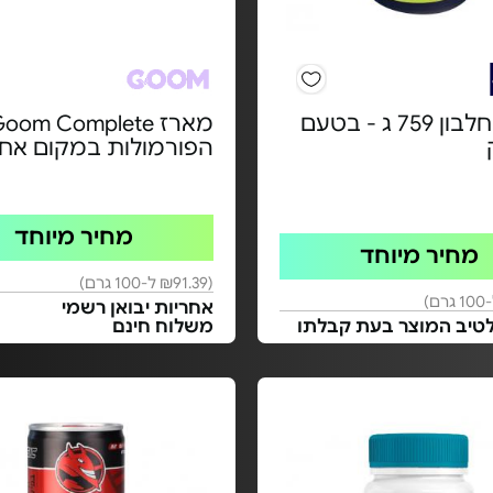
אבקת חלבון 759 ג - בטעם
הפורמולות במקום אח
מחיר מיוחד
מחיר מיוחד
(₪91.39 ל-100 גרם)
אחריות יבואן רשמי
לטיב המוצר בעת קבלתו
משלוח חינם