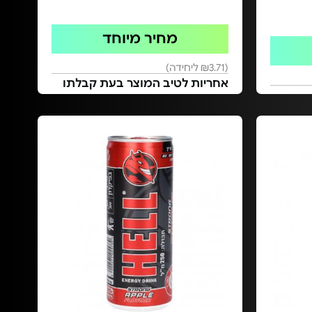
מחיר מיוחד
(₪3.71 ליחידה)
אחריות לטיב המוצר בעת קבלתו