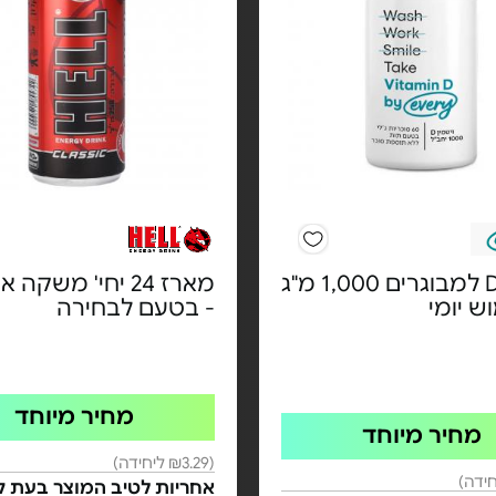
ויטמין D למבוגרים 1,000 מ"ג
מארז 24 יחי' משקה 
ש יומי
- בטעם לבחירה
מחיר מיוחד
מחיר מיוחד
(₪3.29 ליחידה)
אחריות לטיב המוצר בעת ק