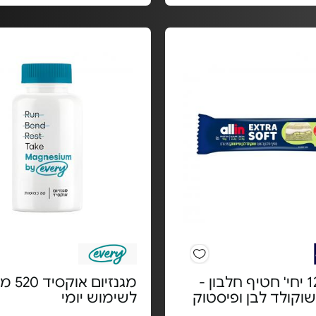
מארז 12 יחי' חטיף חלבון -
מגנזיום אוק
וקולד לבן ופיסטוק
לשימוש יומי