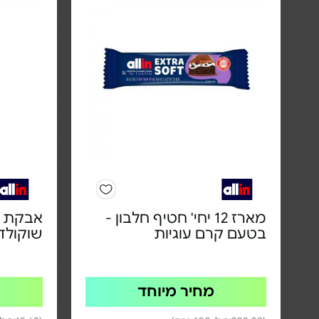
מארז 12 יחי' חטיף חלבון -
בטעם קרם עוגיות
שוקולד
מחיר מיוחד