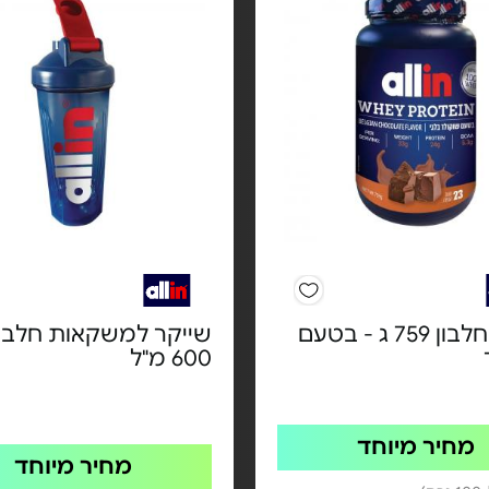
אבקת חלבון 759 ג - בטעם
שייקר למשקאות חלבון
600 מ"ל
מחיר מיוחד
מחיר מיוחד