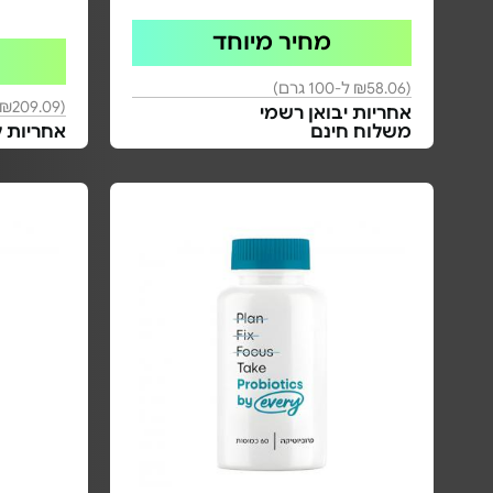
מחיר מיוחד
(₪58.06 ל-100 גרם)
(₪209.09 ל-100 גרם)
אחריות יבואן רשמי
משלוח חינם
אחריות 