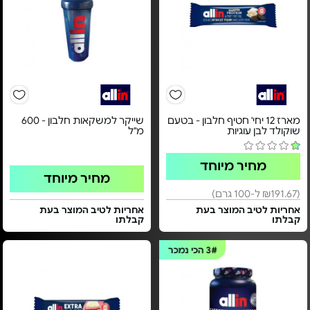
מארז 12 יחי' חטיף חלבון - בטעם
שייקר למשקאות חלבון - 600
שוקולד לבן עוגיות
מ"ל
מחיר מיוחד
מחיר מיוחד
(₪191.67 ל-100 גרם)
אחריות לטיב המוצר בעת
אחריות לטיב המוצר בעת
קבלתו
קבלתו
3#
הכי נמכר