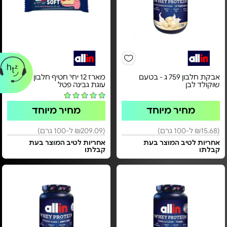
אבקת חלבון 759 ג - בטעם
מארז 12 יחי' חטיף חלבון - בטעם
שוקולד לבן
עוגת גבינה פטל
מחיר מיוחד
מחיר מיוחד
(₪15.68 ל-100 גרם)
(₪209.09 ל-100 גרם)
אחריות לטיב המוצר בעת
אחריות לטיב המוצר בעת
קבלתו
קבלתו