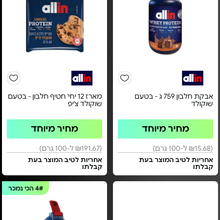
אבקת חלבון 759 ג - בטעם
מארז 12 יחי' חטיף חלבון - בטעם
שוקולד
שוקולד צ'יפ
מחיר מיוחד
מחיר מיוחד
(₪15.68 ל-100 גרם)
(₪191.67 ל-100 גרם)
אחריות לטיב המוצר בעת
אחריות לטיב המוצר בעת
קבלתו
קבלתו
4#
הכי נמכר