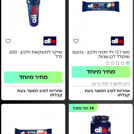
מארז 12 יחי' חטיף חלבון - בטעם
שייקר למשקאות חלבון - 600
שוקולד לבן עוגיות
מ"ל
מחיר מיוחד
מחיר מיוחד
(₪191.67 ל-100 גרם)
אחריות לטיב המוצר בעת
אחריות לטיב המוצר בעת
קבלתו
קבלתו
3#
הכי נמכר