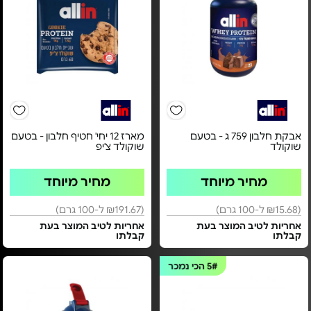
אבקת חלבון 759 ג - בטעם
מארז 12 יחי' חטיף חלבון - בטעם
שוקולד
שוקולד צ'יפ
מחיר מיוחד
מחיר מיוחד
(₪15.68 ל-100 גרם)
(₪191.67 ל-100 גרם)
אחריות לטיב המוצר בעת
אחריות לטיב המוצר בעת
קבלתו
קבלתו
5#
הכי נמכר