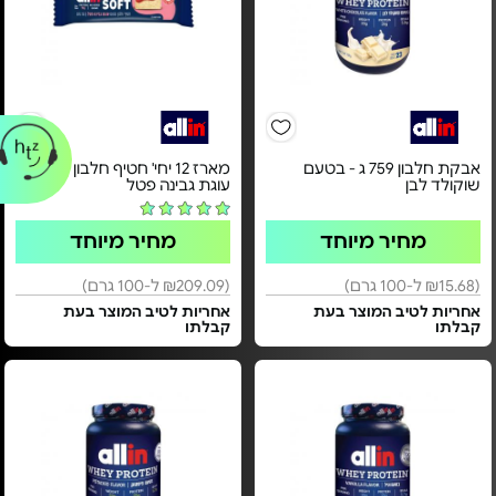
אבקת חלבון 759 ג - בטעם
מארז 12 יחי' חטיף חלבון - בטעם
שוקולד לבן
עוגת גבינה פטל
מחיר מיוחד
מחיר מיוחד
(₪15.68 ל-100 גרם)
(₪209.09 ל-100 גרם)
אחריות לטיב המוצר בעת
אחריות לטיב המוצר בעת
קבלתו
קבלתו