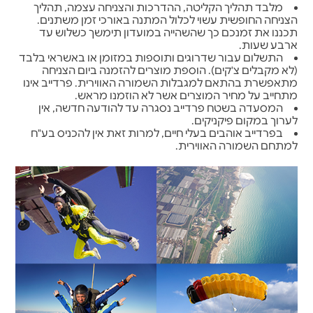
מלבד תהליך הקליטה, ההדרכות והצניחה עצמה, תהליך
הצניחה החופשית עשוי לכלול המתנה באורכי זמן משתנים.
תכננו את זמנכם כך שהשהייה במועדון תימשך כשלוש עד
ארבע שעות.
התשלום עבור שדרוגים ותוספות במזומן או באשראי בלבד
(לא מקבלים צ'קים). הוספת מוצרים להזמנה ביום הצניחה
מתאפשרת בהתאם למגבלות השמורה האווירית. פרדייב אינו
מתחייב על מחיר המוצרים אשר לא הוזמנו מראש.
המסעדה בשטח פרדייב נסגרה עד להודעה חדשה, אין
לערוך במקום פיקניקים.
בפרדייב אוהבים בעלי חיים, למרות זאת אין להכניס בע"ח
למתחם השמורה האווירית.