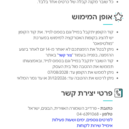
כל שובר מקנה קבלה של כרטיס אחד בלבד.
אופן המימוש
קוד הקופון יתקבל במייל וגם בסמס לנייד. את קוד הקופון
יש להציג בקופות האטרקציה למימוש במערכת
"מולטיפאס"
ניתן לבטל את הזמנתכם לא יאוחר מ-14 יום לאחר ביצוע
ההזמנה, בפנייה בעמוד "
" באתר
צור קשר
קוד השובר יתקבל במייל וגם בסמס לנייד, ובאמצעותו
תממשו את ההטבה מול בית העסק
ניתן לממש את הקופון עד: 07/08/2028
ניתן לרכוש את ההטבה עד: 31/12/2026 או עד גמר המלאי
פרטי יצירת קשר
כתובת -
פרדייב השמורה האווירית, הבונים, ישראל
טלפון -
04-6391068
לפרטים נוספים, ימים ושעות פעילות
אימייל שירות לקוחות