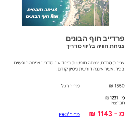
פרדייב חוף הבונים
צניחת חוויה בליווי מדריך
צניחת טנדם, צניחה חופשית ביחד עם מדריך צניחה חופשית
בכיר, אשר איננה דורשת ניסיון קודם.
1550 ₪
מחיר רגיל
מ - 1231 ₪
חבר htz
מ - 1143 ₪
מחיר PRO²