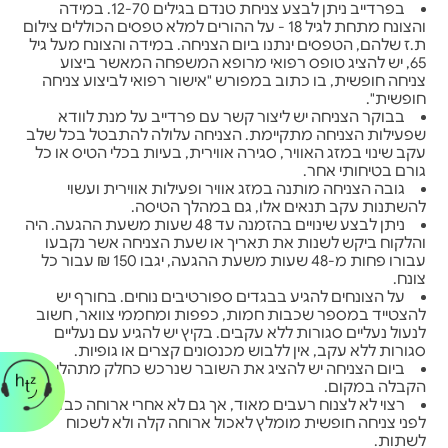
בפרדייב ניתן לבצע צניחת טנדם בגילים 12-70. במידה
והצונח מתחת לגיל 18 - על ההורים למלא טפסים הכוללים צילום
ת.ז שלהם, הטפסים ינתנו ביום הצניחה. במידה והצונח מעל גיל
65, יש להציג טופס רפואי מרופא המשפחה המאשר ביצוע
צניחה חופשית, בו כתוב במפורש "אישור רפואי לביצוע צניחה
חופשית".
בבוקר הצניחה יש ליצור קשר עם פרדייב על מנת לוודא
שפעילות הצניחה מתקיימת. הצניחה עלולה להתבטל בכל שלב
עקב שינוי במזג האוויר, סגירה אווירית, בעיות בכלי הטיס או כל
גורם בטיחותי אחר.
גובה הצניחה מותנה במזג אוויר ופעילות אווירית ועשוי
להשתנות עקב תנאים אלו, גם במהלך הטיסה.
ניתן לבצע שינויים בהזמנה עד 48 שעות משעת ההגעה. היה
והלקוח ביקש לשנות את תאריך או שעת הצניחה אשר נקבעו
עבורו פחות מ-48 שעות משעת ההגעה, יגבו 150 ₪ עבור כל
צונח.
על הצונחים להגיע בבגדים ספורטיבים נוחים. בחורף יש
להצטייד במספר שכבות חמות, כפפות ומחממי צוואר, חשוב
לנעול נעליים סגורות ללא עקבים. בקיץ יש להגיע עם נעליים
סגורות ללא עקב, אין ללבוש מכנסונים קצרים או גופיות.
ביום הצניחה יש להציג את השובר שנרכש כחלק מתהליך
הקבלה במקום.
רצוי לא לצנוח רעבים מאוד, אך גם לא אחרי ארוחה כבדה.
לפני צניחה חופשית מומלץ לאכול ארוחה קלה ולא לשכוח
לשתות.