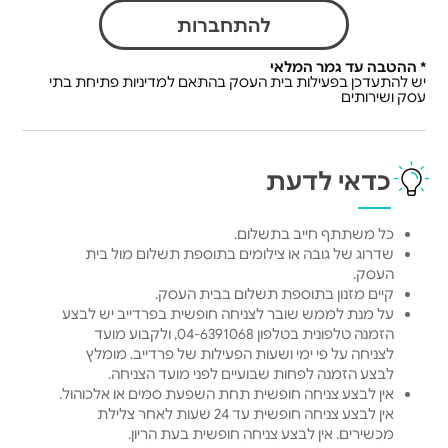
להתחברות
* ההטבה עד גמר המלאי
יש להתעדכן בפעילות בית העסק בהתאם למדיניות פתיחת בתי
עסק ושירותים
כדאי לדעת
כל משתתף חייב בתשלום.
שדרוג של גובה או צילומים בתוספת תשלום מול בית
העסק.
קיים מזנון בתוספת תשלום בבית העסק.
על מנת לממש שובר לצניחה חופשית בפרדייב יש לבצע
הזמנה טלפונית בטלפון 04-6391068, ולקבוע מועד
לצניחה על פי ימי ושעות הפעילות של פרדייב. מומלץ
לבצע הזמנה לפחות שבועיים לפני מועד הצניחה.
אין לבצע צניחה חופשית תחת השפעת סמים או אלכוהול.
אין לבצע צניחה חופשית עד 24 שעות לאחר צלילת
מכשירים. אין לבצע צניחה חופשית בעת הריון.