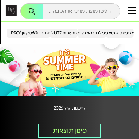
עי ליסינג פרטי
רכבי סמלת בהנחה
כרטיס אשראי HTZ
מלונות בחו"ל
הייטקזון PRO²
קייטנות קיץ 2026
סינון תוצאות