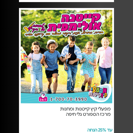
מפעלי קיץ קייטנות ומחנות
מרכז הספורט גלי חיפה
עד 25% הנחה