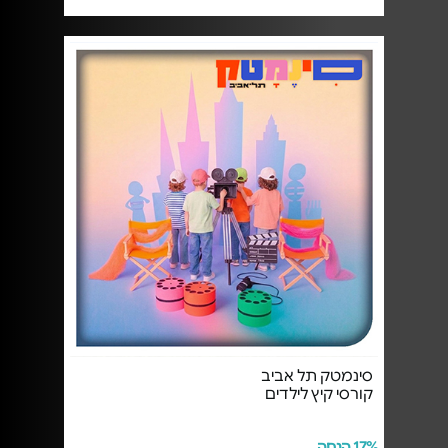
סינמטק תל אביב
קורסי קיץ לילדים
17% הנחה