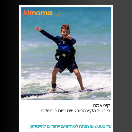
קימאמה
מחנות הקיץ המרגשים ביותר בעולם
עד 2,000 ₪ הנחה למחזורים ייחודיים להייטקזון