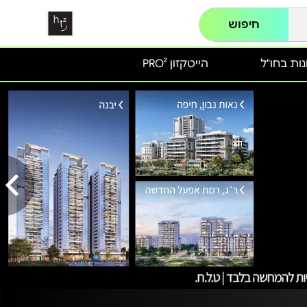
חיפוש
ות בחו"ל
הייטקזון PRO²