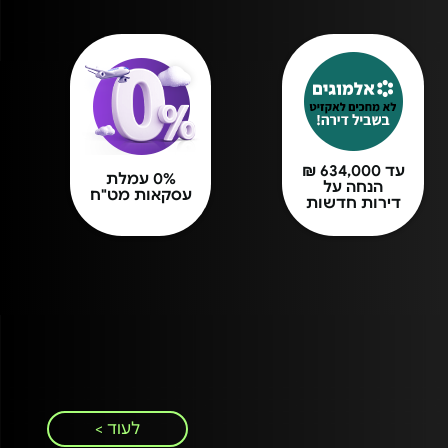
עד 634,000 ₪
0% עמלת
הנחה על
עסקאות מט"ח
דירות חדשות
לעוד >