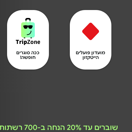
מועדון פועלים
ככה סוגרים
הייטקזון
חופשה!
שוברים עד 20% הנחה ב-700 רשתות