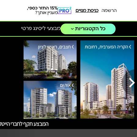
15% החזר כספי,
הרשמה
כניסת מנויים
מעניין אותך?
מבצעי ליסינג פרטי
כל הקטגוריות