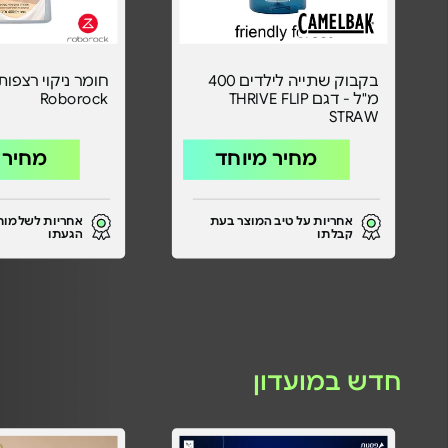
בקבוק שתייה לילדים 400
חומר ניקוי רצפות
מ"ל - דגם THRIVE FLIP
Roborock
STRAW
מחיר מיוחד
מחיר 
אחריות על טיב המוצר בעת
אחריות לשלמות
קבלתו
הגעתו
חדש במועדון