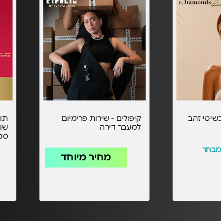
eD - תכשיטי זהב
קיפולים - שירות פרימיום
למעבר דירה
סטטו
על מבחר
מחיר מיוחד