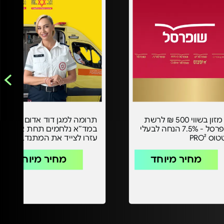
תו מזון בשווי 500 ₪ לרשת
תרומה למגן דוד אדום -
שופרסל - 7.5% הנחה לבעלי
במד״א נלחמים תחת אש -
ס PRO²
עזרו לצייד את המתנדבים
מחיר מיוחד
מחיר מיוחד