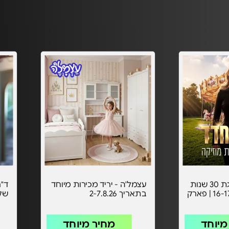
שרית חדד - חוגגת 30 שנות
עצמל'ה - יריד מכירות מיוחד
ד"ר
מוזיקה - 16-17/09/26 | פארק
בתאריך 2-7.8.26
של 
מיוחד
מחיר מיוחד