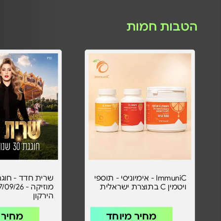
הטבות חמות
ImmuniC - אימיוניסי - תוספי
ויטמין C בתוצרת ישראלית
הירקון
מחיר מיוחד
מחיר 