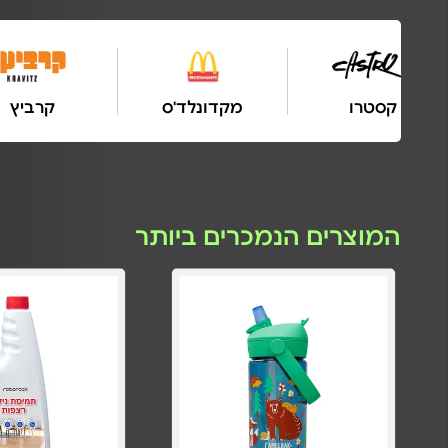
ביגוד
קסטרו
מקדונלד
המוצרים הנמכרים ביותר