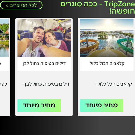
TripZone - ככה סוגרים
לכל המוצרים >
חופשה!
קלאבים הכל כלול -
דילים בטיסות כחול לבן -
כפרי
מחיר מיוחד
מחיר מיוחד