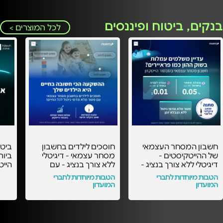
בנקים, ביטוח ופיננסים
לכל המוצרים >
חשבון המסחר העצמאי
חוסכים לילדים בחשבון
ביט
של ההייטקיסטים -
מסחר עצמאי - דיגיטלי
ביות
דיגיטלי ללא צורך בנציג -
ללא צורך בנציג - עם
עם העמלות הכי
העמלות הכי משתלמות
אישי
הטבות מיוחדות לחברי
הטבות מיוחדות לחברי
משתלמות בסבסוד
בסבסוד הייטקזון! -
המועדון
המועדון
הייטקזון! -