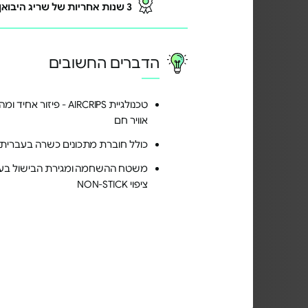
3 שנות אחריות של שריג היבואן הרשמי בכפוף לתקנון באתר
הדברים החשובים
טכנולגיית AIRCRIPS - פיזור אחי
אוויר חם
כולל חוברת מתכונים כשרה בעברית
משטח ההשחמה ומגירת הבישול בעל
ציפוי NON-STICK