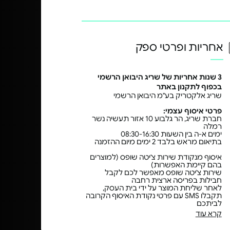
אחריות ופרטי ספק
3 שנות אחריות של שריג היבואן הרשמי
בכפוף לתקנון באתר
שריג אלקטריק בע"מ היבואן הרשמי
פרטי איסוף עצמי:
חברת שריג, הר גלבוע 10 אזור תעשיה נשר
רמלה
ימים א-ה בין השעות 08:30-16:30
בתיאום מראש בלבד 2 ימים מיום ההזמנה
איסוף מנקודת שירות צ'יטה שופס (למוצרים
בהם קיימת האפשרות)
שירות צ'יטה שופס מאפשר לכם לקבל
חבילות בפריסה ארצית רחבה
לאחר שליחת המוצר על ידי בית העסק,
תקבלו SMS עם פרטי נקודת האיסוף הקרובה
לביתכם
קרא עוד