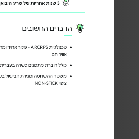
3 שנות אחריות של שריג היבואן הרשמי בכפוף לתקנון באתר
הדברים החשובים
טכנולגיית AIRCRIPS - פיזור אחי
אוויר חם
כולל חוברת מתכונים כשרה בעברית
משטח ההשחמה ומגירת הבישול בעל
ציפוי NON-STICK