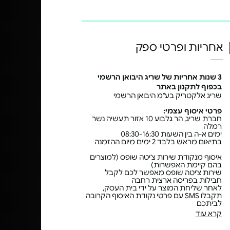
אחריות ופרטי ספק
3 שנות אחריות של שריג היבואן הרשמי
בכפוף לתקנון באתר
שריג אלקטריק בע"מ היבואן הרשמי
פרטי איסוף עצמי:
חברת שריג, הר גלבוע 10 אזור תעשיה נשר
רמלה
ימים א-ה בין השעות 08:30-16:30
בתיאום מראש בלבד 2 ימים מיום ההזמנה
איסוף מנקודת שירות צ'יטה שופס (למוצרים
בהם קיימת האפשרות)
שירות צ'יטה שופס מאפשר לכם לקבל
חבילות בפריסה ארצית רחבה
לאחר שליחת המוצר על ידי בית העסק,
תקבלו SMS עם פרטי נקודת האיסוף הקרובה
לביתכם
קרא עוד