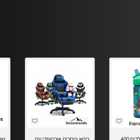
בקבוק שתייה לילדים 400
כיסא גיימרים אורטופדי עם
‏שוא