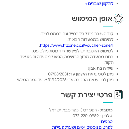
לתקנון שוברים >
אופן המימוש
קוד השובר מתקבל במייל וגם בסמס לנייד.
למימוש במסעדות הבאות:
.
https://www.htzone.co.il/voucher-zone/1
למימוש ההטבה יש לציין שהקוד מסוג מולטיפס.
בחרו מסעדה מתוך הרשימה, הגיעו למסעדה והציגו את
הקוד.
שיהיה בתיאבון!
ניתן לממש את הקופון עד: 07/08/2031
ניתן לרכוש את ההטבה עד: 31/12/2026 או עד גמר המלאי
פרטי יצירת קשר
כתובת -
רפפורט 3, כפר סבא, ישראל
טלפון -
072-220-0989
סניפים
לפרטים נוספים, ימים ושעות פעילות