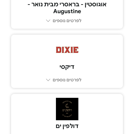
אוגוסטין - בראסרי מבית נואר -
Augustine
לפרטים נוספים
055-4518177
דיקסי
לפרטים נוספים
03-696-6123
דולפין ים