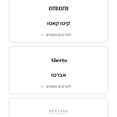
03-5757477
קיטו קאטו
לפרטים נוספים
073-7600761
אברטו
לפרטים נוספים
08-6880066