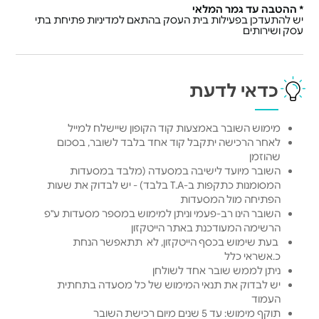
* ההטבה עד גמר המלאי
יש להתעדכן בפעילות בית העסק בהתאם למדיניות פתיחת בתי
עסק ושירותים
כדאי לדעת
מימוש השובר באמצעות קוד הקופון שיישלח למייל
לאחר הרכישה יתקבל קוד אחד בלבד לשובר, בסכום
שהוזמן
השובר מיועד לישיבה במסעדה (מלבד במסעדות
המסומנות כתקפות ב-T.A בלבד) - יש לבדוק את שעות
הפתיחה מול המסעדות
השובר הינו רב-פעמי וניתן למימוש במספר מסעדות ע"פ
הרשימה המעודכנת באתר הייטקזון
בעת שימוש בכסף הייטקזון, לא תתאפשר הנחת
כ.אשראי כלל
ניתן לממש שובר אחד לשולחן
יש לבדוק את תנאי המימוש של כל מסעדה בתחתית
העמוד
תוקף מימוש: עד 5 שנים מיום רכישת השובר