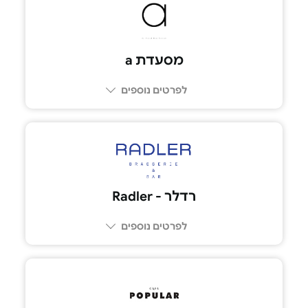
03-5225005
מסעדת a
לפרטים נוספים
074-7588818
רדלר - Radler
לפרטים נוספים
03-7283830