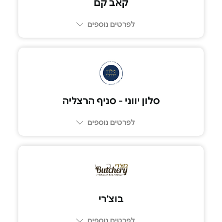
קאב קם
לפרטים נוספים
03-6889960
סלון יווני - סניף הרצליה
לפרטים נוספים
052-5575075
בוצ'רי
לפרטים נוספים