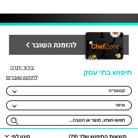
בירור יתרה
חיפוש בתי עסק
לתקנון שוברים
קטגוריה
איזור
תוצאות החיפוש שלך (79)
סינון לפי