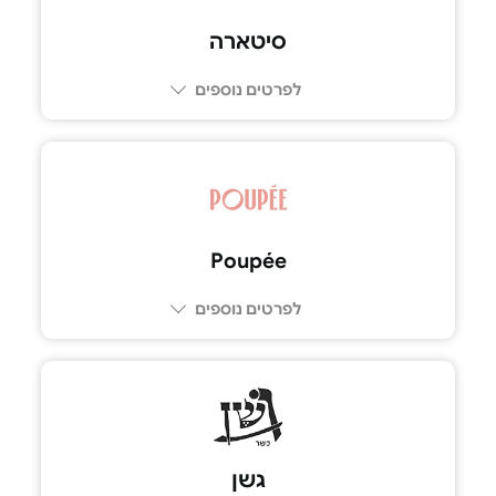
סיטארה
לפרטים נוספים
03-6996633
Poupée
לפרטים נוספים
077-230-2777
גשן