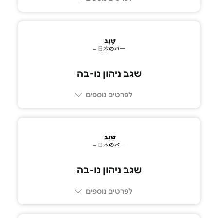
08-6233370
שגב ניהון נו-בה
לפרטים נוספים
073-2665555
שגב ניהון נו-בה
לפרטים נוספים