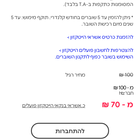
המסומנות כתקפות ב-T.A בלבד).
* ניתן להזמין עד 5 שוברים בחודש קלנדרי. תוקף מימוש: עד 5
שנים מיום רכישת השובר.
להזמנת כרטיס אשראי הייטקזון >
להצטרפות לחשבון פועלים הייטקזון >
השימוש בשובר כפוף לתקנון השוברים.
100 ₪
מחיר רגיל
מ - 100 ₪
חבר htz
מ - 70 ₪
כ.אשראי בנקאי הייטקזון פועלים
להתחברות