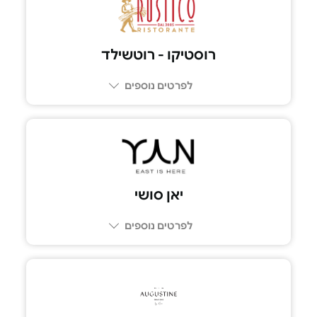
09-9587770
רוסטיקו - רוטשילד
לפרטים נוספים
03-5100039
יאן סושי
לפרטים נוספים
03-794-3529