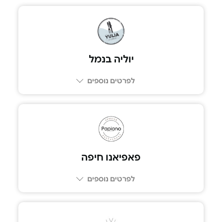
03-6206022
יוליה בנמל
לפרטים נוספים
077-2311871
פאפיאנו חיפה
לפרטים נוספים
077-8051976