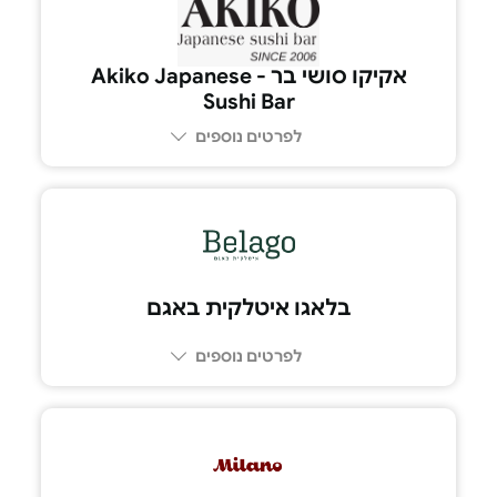
04-615-1516
אקיקו סושי בר - Akiko Japanese
Sushi Bar
לפרטים נוספים
03-6417641
בלאגו איטלקית באגם
לפרטים נוספים
03-544-9977