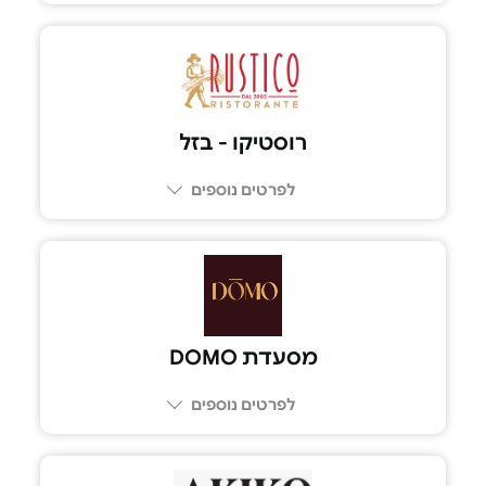
03-644-7441
רוסטיקו - בזל
לפרטים נוספים
03-602-6969
מסעדת DOMO
לפרטים נוספים