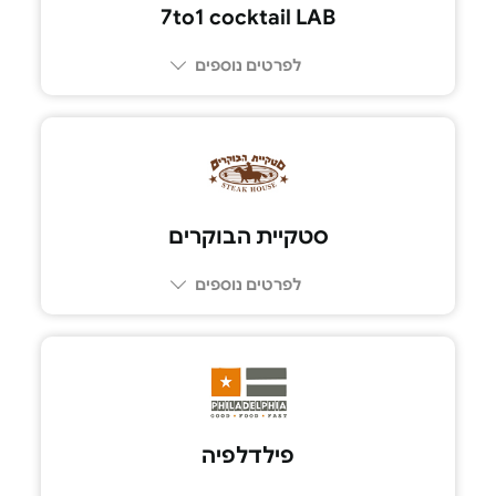
7to1 cocktail LAB
לפרטים נוספים
03-6700112
סטקיית הבוקרים
לפרטים נוספים
03-6855777
פילדלפיה