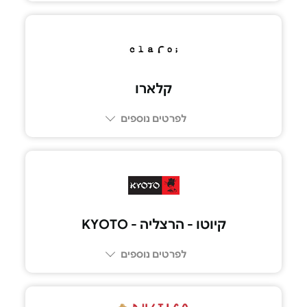
03-6249249
קלארו
לפרטים נוספים
03-6017777
קיוטו - הרצליה - KYOTO
לפרטים נוספים