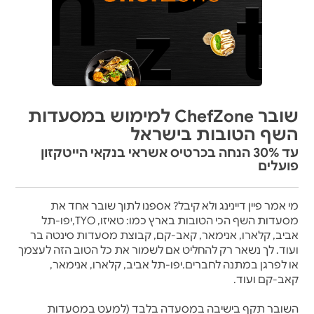
שובר ChefZone למימוש במסעדות
השף הטובות בישראל
עד 30% הנחה בכרטיס אשראי בנקאי הייטקזון
פועלים
מי אמר פיין דיינינג ולא קיבל? אספנו לתוך שובר אחד את
מסעדות השף הכי הטובות בארץ כמו: טאיזו, TYO,יפו-תל
אביב, קלארו, אנימאר, קאב-קם, קבוצת מסעדות סינטה בר
ועוד. לך נשאר רק להחליט אם לשמור את כל הטוב הזה לעצמך
או לפרגן במתנה לחברים.יפו-תל אביב, קלארו, אנימאר,
קאב-קם ועוד.
השובר תקף בישיבה במסעדה בלבד
(למעט במסעדות