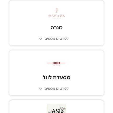
077-9969467
מנרה
לפרטים נוספים
03-6702220
מסעדת לונל
לפרטים נוספים
07-79800339