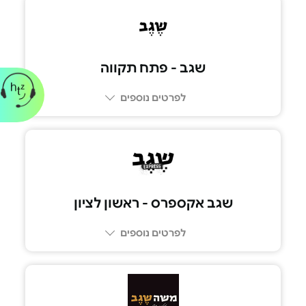
073-2665555
שגב - פתח תקווה
לפרטים נוספים
073-2665555
שגב אקספרס - ראשון לציון
לפרטים נוספים
073-2665555