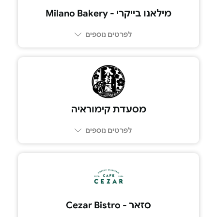
מילאנו בייקרי - Milano Bakery
לפרטים נוספים
03-7779445
מסעדת קימוראיה
לפרטים נוספים
055-2996579
סזאר - Cezar Bistro