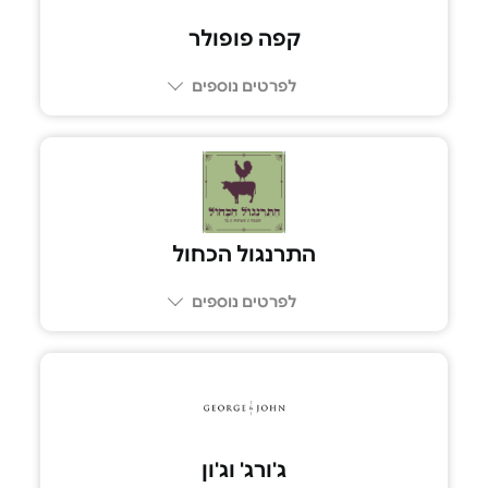
קפה פופולר
לפרטים נוספים
03-5552020
התרנגול הכחול
לפרטים נוספים
03-5443349
ג'ורג' וג'ון