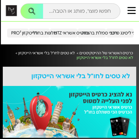
עי ליסינג פרטי
רכבי סמלת בהנחה
כרטיס אשראי HTZ
מלונות בחו"ל
הייטקזון PRO²
כרטיס האשראי של ההייטקיסטים >
לא טסים לחו"ל בלי אשראי הייטקזון >
לא טסים לחו"ל בלי אשראי הייטקזון
לא טסים לחו"ל בלי אשראי הייטקזון