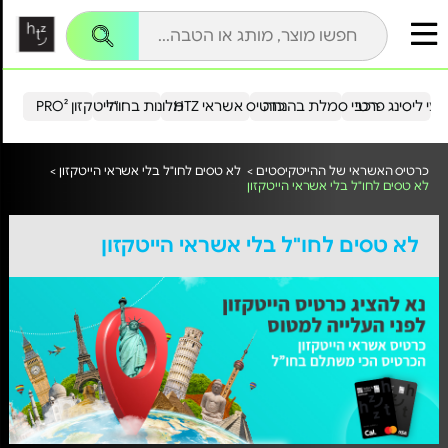
עי ליסינג פרטי
רכבי סמלת בהנחה
כרטיס אשראי HTZ
מלונות בחו"ל
הייטקזון PRO²
כרטיס האשראי של ההייטקיסטים >
לא טסים לחו"ל בלי אשראי הייטקזון >
לא טסים לחו"ל בלי אשראי הייטקזון
לא טסים לחו"ל בלי אשראי הייטקזון