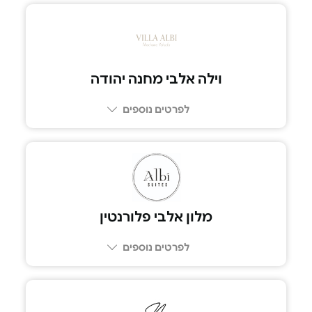
053-6110990
וילה אלבי מחנה יהודה
לפרטים נוספים
02-5909412
מלון אלבי פלורנטין
לפרטים נוספים
058-6627929