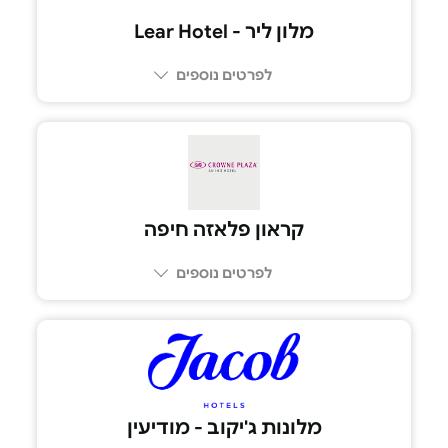
מלון ליר - Lear Hotel
לפרטים נוספים
08-6680088
קראון פלאזה חיפה
לפרטים נוספים
8233*
מלונות ג'יקוב - מודיעין