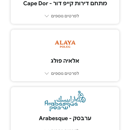
מתחם דירות קייפ דור - Cape Dor
לפרטים נוספים
052-667-3703
אלאיה פולג
לפרטים נוספים
ערבסק - Arabesque