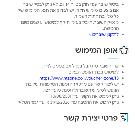
ביטול שובר עפ"י חוק בטווח 14 יום, לא ניתן לבטל שובר
אם בוצע בו מימוש חלקי. יש לבדוק את תנאי המימוש של
כל מלון בתחתית העמוד.
מנפיק השובר: הייביז בע"מ. תוקף למימוש: 5 שנים מיום
הרכישה.
לתקנון שוברים >
אופן המימוש
קוד השובר מתקבל במייל וגם בסמס לנייד.
למימוש בבתי הנופש הבאים:
.
https://www.htzone.co.il/voucher-zone/15
יש ליצור קשר עם מרכזי ההזמנות הטלפוניות של בתי
הנופש למימוש השובר ולהזמנת מועד רצוי.
ניתן לממש את הקופון עד: 10/08/2031
ניתן לרכוש את ההטבה עד: 31/12/2026 או עד גמר המלאי
פרטי יצירת קשר