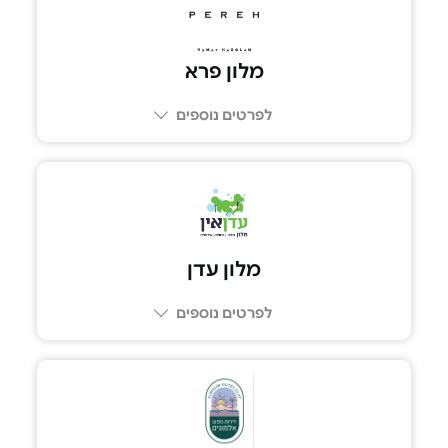
מלון פרא
לפרטים נוספים
077-3311222
מלון עדן
לפרטים נוספים
04-9123197