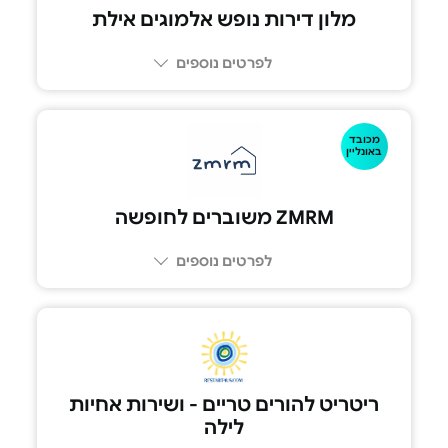
מלון דירות נופש אלמוגים אילת
לפרטים נוספים
מכובד
083302222
באונליין
ZMRM משוברים לחופשה‏
לפרטים נוספים
ריטריט להורים טריים - ושירות אחיות
לילה