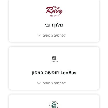
03-5174291
מלון רובי
לפרטים נוספים
050-7851505
LeoBus חופשה בצפון
לפרטים נוספים