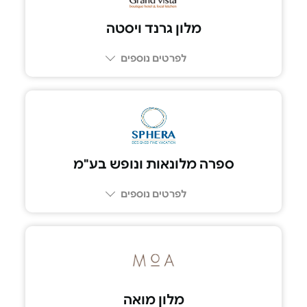
מלון גרנד ויסטה
לפרטים נוספים
052-6388783
ספרה מלונאות ונופש בע"מ
לפרטים נוספים
052-6778155
מלון מואה