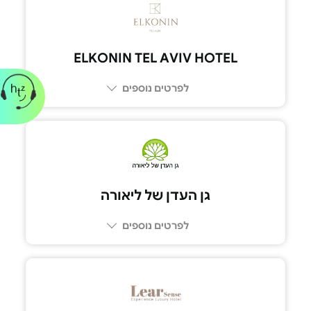
3411*
ELKONIN TEL AVIV HOTEL
לפרטים נוספים
03-548-4000
גן העדן של ליאורה
לפרטים נוספים
054-499-5094