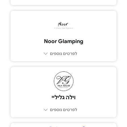
052-9521144
Noor Glamping
לפרטים נוספים
וילה גליליי
לפרטים נוספים