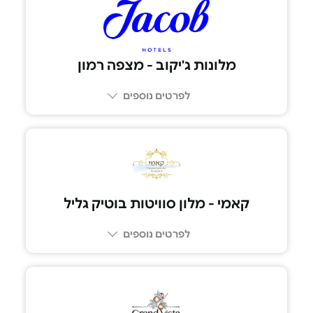
04-699-9563
מלונות ג'יקוב - מצפה רמון
לפרטים נוספים
קאמי - מלון סוויטות בוטיק גליל
לפרטים נוספים
052-8039979