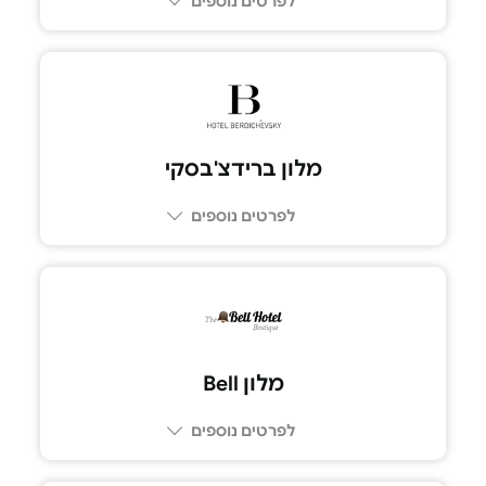
לפרטים נוספים
077-6141620
מלון ברידצ'בסקי
לפרטים נוספים
077-9967388
מלון Bell
לפרטים נוספים