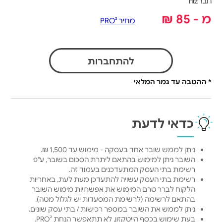
חבר htz
מ - 85 ₪
מחיר PRO²
להתחברות
* ההטבה עד גמר המלאי
כדאי לדעת
ניתן לממש שובר אחד בעסקה - מימוש עד 1,500 ₪.
השובר ניתן למימוש בהתאם ליתרת הסכום בשובר, ע"פ
רשימת בתי העסק המתעדכנים בעמוד זה.
רשימת בתי העסק עשויה להתעדכן מעת לעת, באחריות
הלקוח לברר טרם המימוש את אפשרויות מימוש השובר
בהתאם לרשימה (לרשימת המסעדות יש לגלול מטה).
ניתן לממש את השובר במספר רכישות / בתי עסק שונים.
בעת שימוש בכסף הייטקזון, לא תתאפשר הנחת PRO².