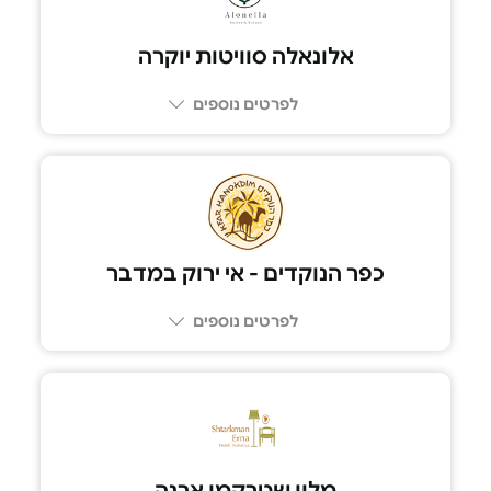
לפרטים נוספים
054-5991125
כפר הנוקדים - אי ירוק במדבר
לפרטים נוספים
08-9950097
מלון שטרקמן ארנה