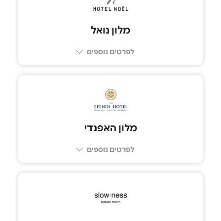
מלון נואל
לפרטים נוספים
052-3680063
מלון האפנדי
לפרטים נוספים
074-7299799