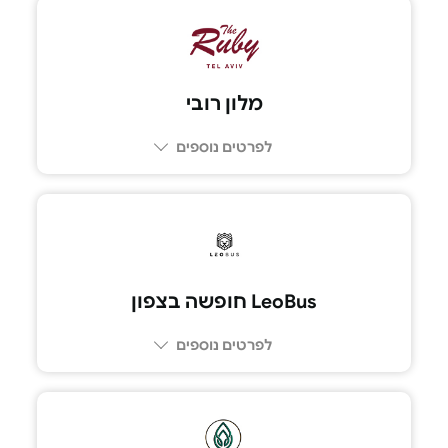
03-5174291
מלון רובי
לפרטים נוספים
050-7851505
LeoBus חופשה בצפון
לפרטים נוספים