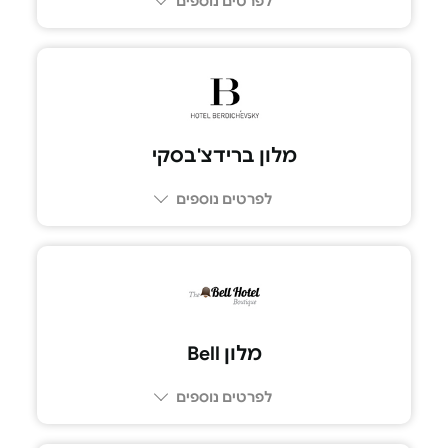
לפרטים נוספים
077-6141620
מלון ברידצ'בסקי
לפרטים נוספים
077-9967388
מלון Bell
לפרטים נוספים