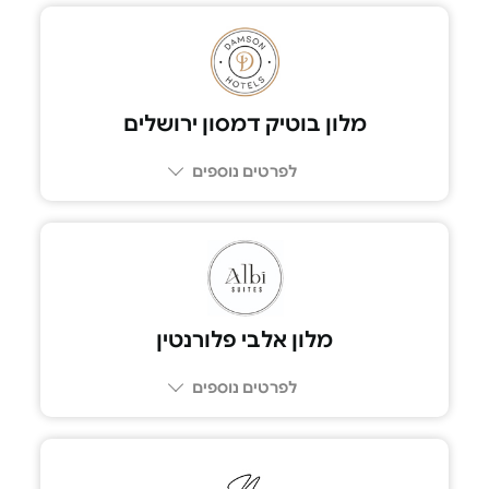
053-6110990
מלון בוטיק דמסון ירושלים
לפרטים נוספים
02-5909412
מלון אלבי פלורנטין
לפרטים נוספים
058-6627929