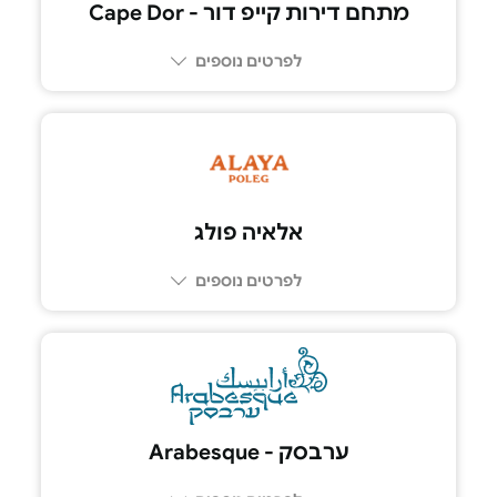
מתחם דירות קייפ דור - Cape Dor
לפרטים נוספים
052-667-3703
אלאיה פולג
לפרטים נוספים
ערבסק - Arabesque