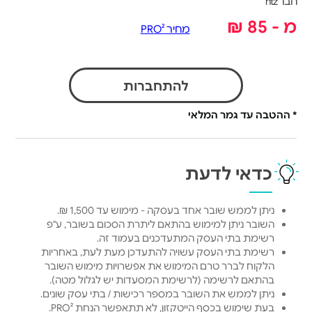
חבר htz
מ - 85 ₪
מחיר PRO²
להתחברות
* ההטבה עד גמר המלאי
כדאי לדעת
ניתן לממש שובר אחד בעסקה - מימוש עד 1,500 ₪.
השובר ניתן למימוש בהתאם ליתרת הסכום בשובר, ע"פ
רשימת בתי העסק המתעדכנים בעמוד זה.
רשימת בתי העסק עשויה להתעדכן מעת לעת, באחריות
הלקוח לברר טרם המימוש את אפשרויות מימוש השובר
בהתאם לרשימה (לרשימת המסעדות יש לגלול מטה).
ניתן לממש את השובר במספר רכישות / בתי עסק שונים.
בעת שימוש בכסף הייטקזון, לא תתאפשר הנחת PRO².