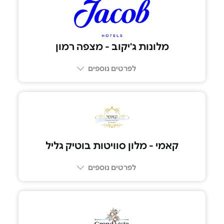
04-699-9563
מלונות ג'יקוב - מצפה רמון
לפרטים נוספים
קאמי - מלון סוויטות בוטיק גליל
לפרטים נוספים
052-8039979