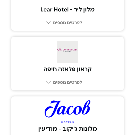
מלון ליר - Lear Hotel
לפרטים נוספים
08-6680088
קראון פלאזה חיפה
לפרטים נוספים
8233*
מלונות ג'יקוב - מודיעין