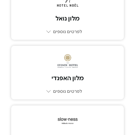
מלון נואל
לפרטים נוספים
052-3680063
מלון האפנדי
לפרטים נוספים
074-7299799