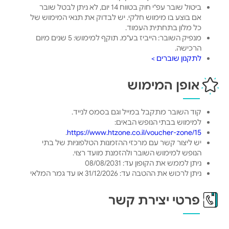
ביטול שובר עפ"י חוק בטווח 14 יום, לא ניתן לבטל שובר
אם בוצע בו מימוש חלקי. יש לבדוק את תנאי המימוש של
כל מלון בתחתית העמוד.
מנפיק השובר: הייביז בע"מ. תוקף למימוש: 5 שנים מיום
הרכישה.
לתקנון שוברים >
אופן המימוש
קוד השובר מתקבל במייל וגם בסמס לנייד.
למימוש בבתי הנופש הבאים:
.
https://www.htzone.co.il/voucher-zone/15
יש ליצור קשר עם מרכזי ההזמנות הטלפוניות של בתי
הנופש למימוש השובר ולהזמנת מועד רצוי.
ניתן לממש את הקופון עד: 08/08/2031
ניתן לרכוש את ההטבה עד: 31/12/2026 או עד גמר המלאי
פרטי יצירת קשר