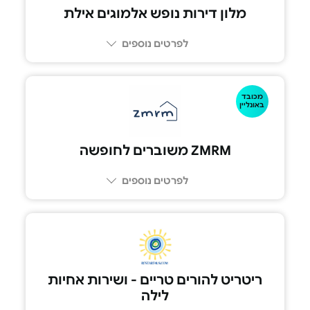
מלון דירות נופש אלמוגים אילת
לפרטים נוספים
מכובד
083302222
באונליין
ZMRM משוברים לחופשה‏
לפרטים נוספים
ריטריט להורים טריים - ושירות אחיות
לילה