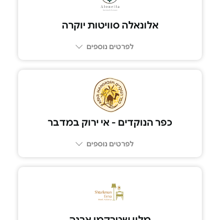
לפרטים נוספים
054-5991125
כפר הנוקדים - אי ירוק במדבר
לפרטים נוספים
08-9950097
מלון שטרקמן ארנה