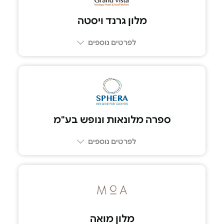
מלון גרנד ויסטה
לפרטים נוספים
052-6388783
ספרה מלונאות ונופש בע"מ
לפרטים נוספים
052-6778155
מלון מואה