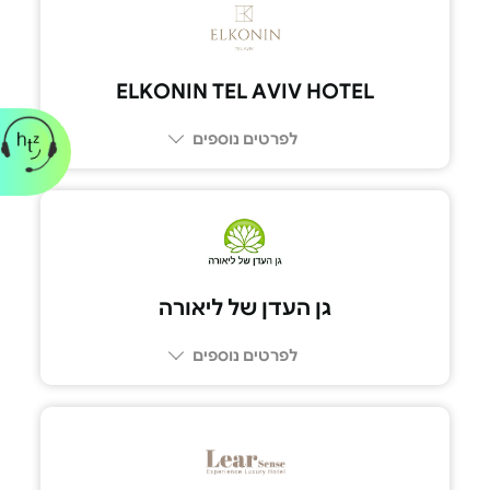
3411*
ELKONIN TEL AVIV HOTEL
לפרטים נוספים
03-548-4000
גן העדן של ליאורה
לפרטים נוספים
054-499-5094