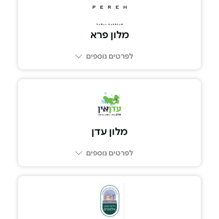
מלון פרא
לפרטים נוספים
077-3311222
מלון עדן
לפרטים נוספים
04-9123197