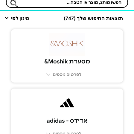
תוצאות החיפוש שלך (747)
סינון לפי
מסעדת Moshik&
לפרטים נוספים
אדידס - adidas
לפרטים נוספים