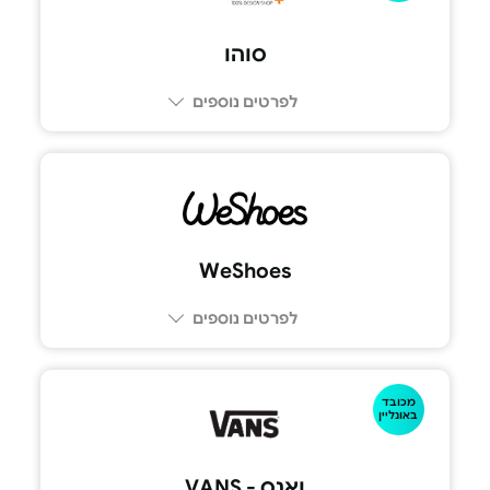
סוהו
לפרטים נוספים
WeShoes
לפרטים נוספים
מכובד
באונליין
ואנס - VANS