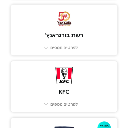
רשת בורגראנץ'
לפרטים נוספים
6575*
KFC
לפרטים נוספים
מכובד