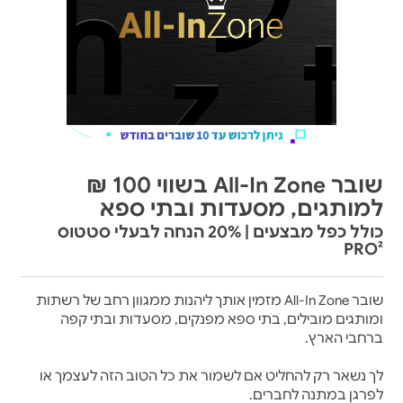
שובר All-In Zone בשווי 100 ₪
למותגים, מסעדות ובתי ספא
כולל כפל מבצעים | 20% הנחה לבעלי סטטוס
PRO²
שובר All-In Zone מזמין אותך ליהנות ממגוון רחב של רשתות
ומותגים מובילים, בתי ספא מפנקים, מסעדות ובתי קפה
ברחבי הארץ.
לך נשאר רק להחליט אם לשמור את כל הטוב הזה לעצמך או
לפרגן במתנה לחברים.