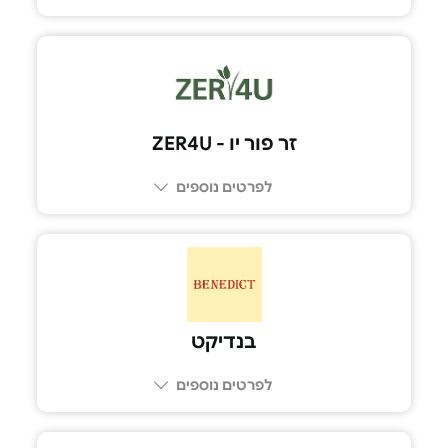
זר פור יו - ZER4U
לפרטים נוספים
בנדיקט
לפרטים נוספים