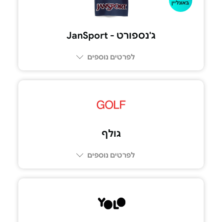
באונליין
ג'נספורט - JanSport
לפרטים נוספים
גולף
לפרטים נוספים