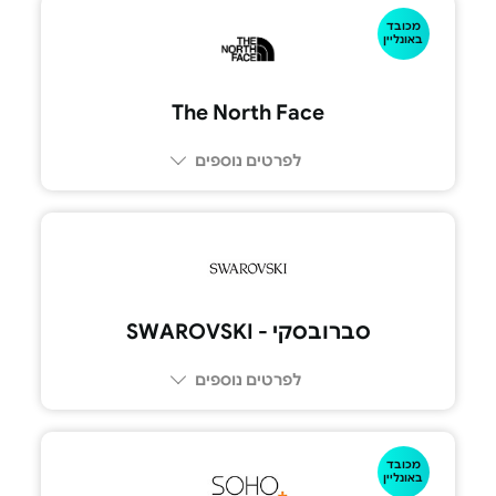
מכובד
באונליין
The North Face
לפרטים נוספים
סברובסקי - SWAROVSKI
לפרטים נוספים
מכובד
באונליין