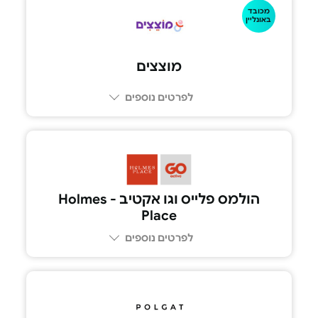
מכובד
1-700-5555-77
באונליין
מוצצים
לפרטים נוספים
הולמס פלייס וגו אקטיב - Holmes
Place
לפרטים נוספים