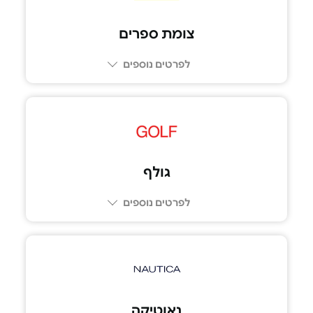
צומת ספרים
לפרטים נוספים
08-9236565
גולף
לפרטים נוספים
073-7099999
נאוטיקה