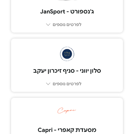
ג'נספורט - JanSport
לפרטים נוספים
סלון יווני - סניף זיכרון יעקב
לפרטים נוספים
052-5575075
מסעדת קאפרי - Capri