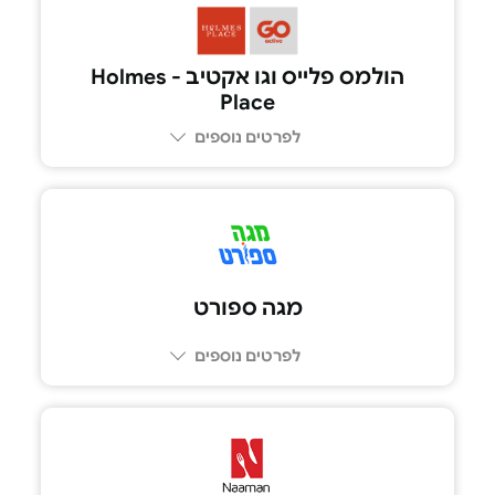
1-700-70-78-79
הולמס פלייס וגו אקטיב - Holmes
Place
לפרטים נוספים
מגה ספורט
לפרטים נוספים
1-700-70-50-40