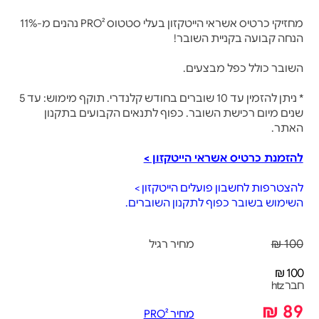
מחזיקי כרטיס אשראי הייטקזון בעלי סטטוס PRO² נהנים מ-11%
הנחה קבועה בקניית השובר!
השובר כולל כפל מבצעים.
* ניתן להזמין עד 10 שוברים בחודש קלנדרי. תוקף מימוש: עד 5
שנים מיום רכישת השובר. כפוף לתנאים הקבועים בתקנון
האתר.
להזמנת כרטיס אשראי הייטקזון >
להצטרפות לחשבון פועלים הייטקזון >
השימוש בשובר כפוף לתקנון השוברים.
100 ₪
מחיר רגיל
100 ₪
חבר htz
89 ₪
מחיר PRO²