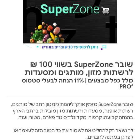
שובר SuperZone בשווי 100 ₪
לרשתות מזון, מותגים ומסעדות
כולל כפל מבצעים | 11% הנחה לבעלי סטטוס
PRO²
שובר SuperZone מזמין אותך ליהנות ממגוון רחב של מותגים,
רשתות אופנה, מסעדות ורשתות מזון מובילות ברחבי הארץ
בהנחה קבועה: קרפור, מקדונלד'ס גוד פארם, סטורי ועוד.
לך נשאר רק להחליט אם לשמור את כל הטוב הזה לעצמך או
לפרגן במתנה לחברים.