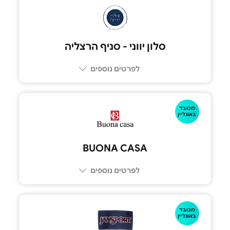
סלון יווני - סניף הרצליה
לפרטים נוספים
מכובד
052-5575075
באונליין
BUONA CASA‏
לפרטים נוספים
מכובד
באונליין