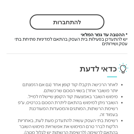
להתחברות
* ההטבה עד גמר המלאי
יש להתעדכן בפעילות בית העסק בהתאם למדיניות פתיחת בתי
עסק ושירותים
כדאי לדעת
לאחר הרכישה תקבלו קוד קופון אחד (גם אם הזמנתם
יותר משובר אחד) בשווי הסכום שרכשתם.
מימוש השובר באמצעות קוד הקופון שיישלח למייל.
השובר ניתן למימוש בהתאם ליתרת הסכום בכרטיס, ע"פ
רשימת הרשתות, המותגים והמסעדות המעודכנת
בעמוד זה.
רשימת בתי העסק עשויה להתעדכן מעת לעת, באחריות
הלקוח לברר טרם המימוש את אפשרויות מימוש השובר
בהתאם לרשימה (לרשימת הרשתות יש לגלול מטה).