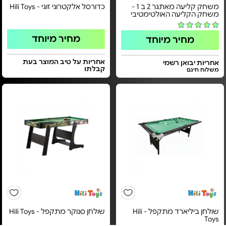
משחק קליעה מאתגר 2 ב 1 -
כדורסל אלקטרוני זוגי - Hili Toys
משחק הקליעה האולטימטיבי
מחיר מיוחד
מחיר מיוחד
אחריות על טיב המוצר בעת
אחריות יבואן רשמי
קבלתו
משלוח חינם
שולחן ביליארד מתקפל - Hili
שולחן סנוקר מתקפל - Hili Toys
Toys