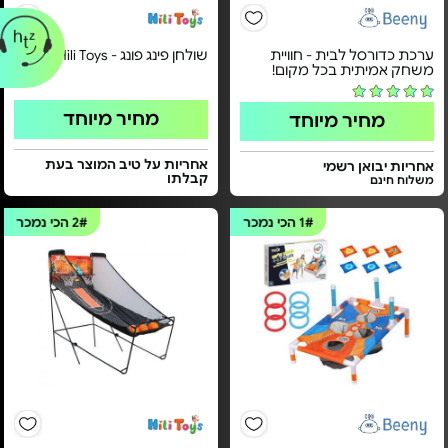
ערכת כדורסל לבית - חוויית
שולחן פינג פונג - Hili Toys
משחק אמיתית בכל מקום!
מחיר מיוחד
מחיר מיוחד
אחריות על טיב המוצר בעת
אחריות יבואן רשמי
קבלתו
משלוח חינם
1#
הכי נמכר
2#
הכי נמכר