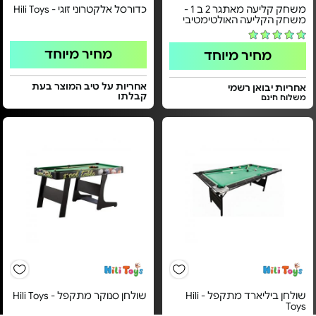
משחק קליעה מאתגר 2 ב 1 -
כדורסל אלקטרוני זוגי - Hili Toys
משחק הקליעה האולטימטיבי
מחיר מיוחד
מחיר מיוחד
אחריות על טיב המוצר בעת
אחריות יבואן רשמי
קבלתו
משלוח חינם
שולחן ביליארד מתקפל - Hili
שולחן סנוקר מתקפל - Hili Toys
Toys