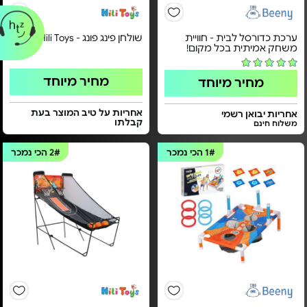
ערכת כדורסל לבית - חוויית
שולחן פינג פונג - Hili Toys
משחק אמיתית בכל מקום!
מחיר מיוחד
מחיר מיוחד
אחריות על טיב המוצר בעת
אחריות יבואן רשמי
קבלתו
משלוח חינם
1#
הכי נמכר
2#
הכי נמכר