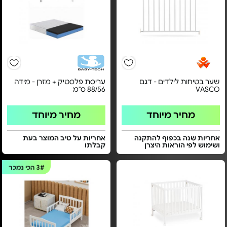
שער בטיחות לילדים - דגם
עריסת פלסטיק + מזרן - מידה
VASCO
88/56 ס"מ
מחיר מיוחד
מחיר מיוחד
אחריות שנה בכפוף להתקנה
אחריות על טיב המוצר בעת
ושימוש לפי הוראות היצרן
קבלתו
3#
הכי נמכר