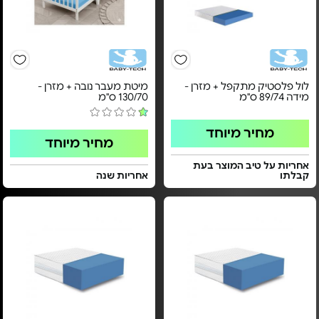
לול פלסטיק מתקפל + מזרן -
מיטת מעבר נובה + מזרן -
מידה 89/74 ס"מ
130/70 ס"מ
מחיר מיוחד
מחיר מיוחד
אחריות על טיב המוצר בעת
קבלתו
אחריות שנה