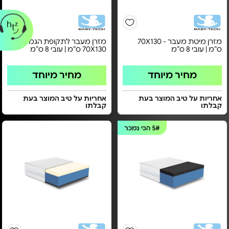
מזרן מיטת מעבר - 70X130
מזרן מעבר לתקופת הגמילה -
ס”מ | עובי 8 ס”מ
70X130 ס”מ | עובי 8 ס”מ
מחיר מיוחד
מחיר מיוחד
אחריות על טיב המוצר בעת
אחריות על טיב המוצר בעת
קבלתו
קבלתו
5#
הכי נמכר