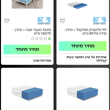
לול פלסטיק מתקפל + מזרן -
מיטת מעבר נובה + מזרן -
מידה 89/74 ס"מ
130/70 ס"מ
מחיר מיוחד
מחיר מיוחד
אחריות על טיב המוצר בעת
קבלתו
אחריות שנה