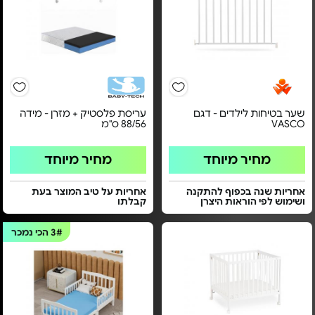
שער בטיחות לילדים - דגם
עריסת פלסטיק + מזרן - מידה
VASCO
88/56 ס"מ
מחיר מיוחד
מחיר מיוחד
אחריות שנה בכפוף להתקנה
אחריות על טיב המוצר בעת
ושימוש לפי הוראות היצרן
קבלתו
3#
הכי נמכר