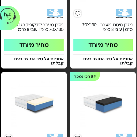
מזרן מיטת מעבר - 70X130
מזרן מעבר לתקופת הגמילה -
ס”מ | עובי 8 ס”מ
70X130 ס”מ | עובי 8 ס”מ
מחיר מיוחד
מחיר מיוחד
אחריות על טיב המוצר בעת
אחריות על טיב המוצר בעת
קבלתו
קבלתו
5#
הכי נמכר