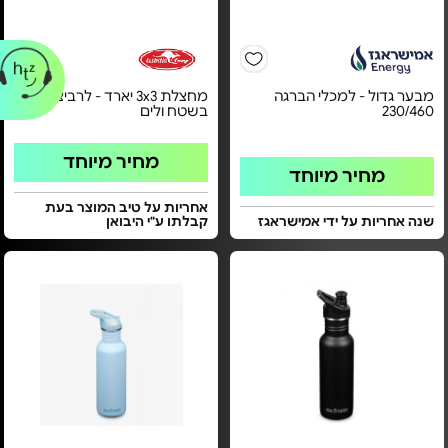
מבער גדול - למכלי הברגה
מחצלת 3x3 יארד - לרביצה
230/460
בשטח ולים
מחיר מיוחד
מחיר מיוחד
אחריות על טיב המוצר בעת
שנה אחריות על ידי אמישראגז
קבלתו ע"י היבואן