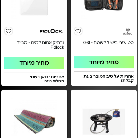
סט עזרי בישול לשטח - GSI
נרתיק אטום למים - מבית
Fidlock
מחיר מיוחד
מחיר מיוחד
אחריות על טיב המוצר בעת
אחריות יבואן רשמי
קבלתו
משלוח חינם