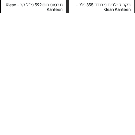
בקבוק ילדים מבודד 355 מ"ל -
תרמוס כוס 592 מ״ל קר - Klean
Kanteen
Klean Kanteen
מחיר מיוחד
מחיר מיוחד
אחריות Strong as Steel לכל
אחריות Strong as Steel לכל
החיים!
החיים!
תרמוס כוס 946 מ״ל קר - Klean
בקבוק ילדים מבודד 355 מ”ל -
Klean Kanteen
Kanteen