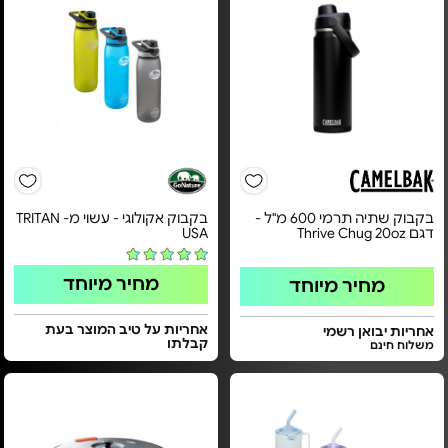
בקבוק שתיה תרמי 600 מ"ל -
בקבוק אקולוגי - עשוי מ- TRITAN
דגם Thrive Chug 20oz
USA
מחיר מיוחד
מחיר מיוחד
אחריות על טיב המוצר בעת
אחריות יבואן רשמי
קבלתו
משלוח חינם