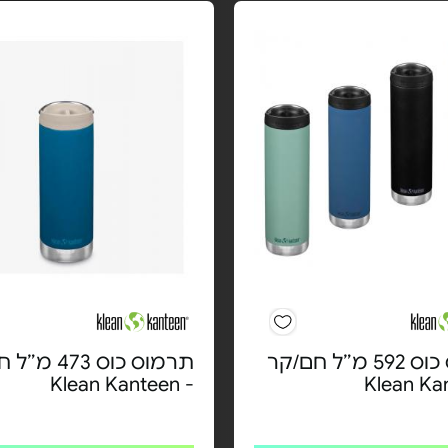
תרמוס כוס 592 מ״ל חם/קר
תרמוס כוס 473
- Klean Kanteen