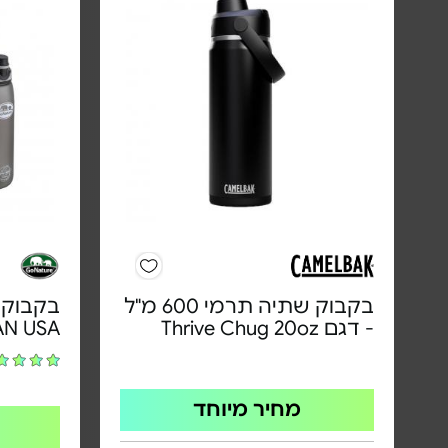
בקבוק שתיה תרמי 600 מ"ל
בקבוק א
- דגם Thrive Chug 20oz
AN USA
מחיר מיוחד