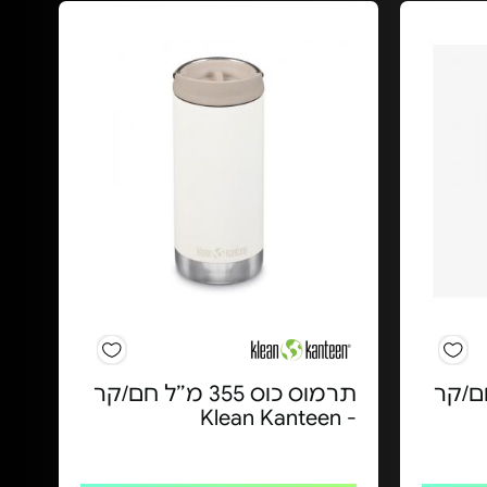
 מ״ל חם/קר
תרמוס כוס 355 מ״ל חם/קר
- Klean Kanteen