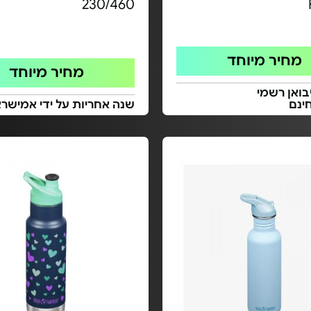
230/460
מחיר מיוחד
מחיר מיוחד
בואן רשמי
ינם
שנה אחריות על ידי אמישרא