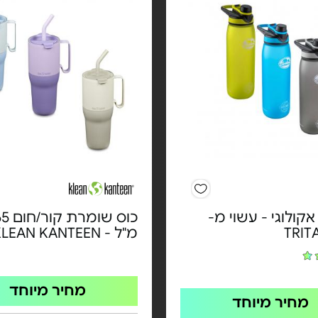
קולוגי - עשוי מ-
כוס שומ
TRIT
מ"ל - KLEAN KANTEEN
מחיר מיוחד
מחיר מיוחד