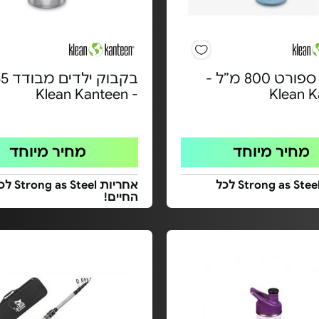
בקבוק ספורט 800 מ”ל -
- Klean Kanteen
Klean 
מחיר מיוחד
מחיר מיוחד
אחריות Strong as Steel לכל
אחריות g as Steel
החיים!