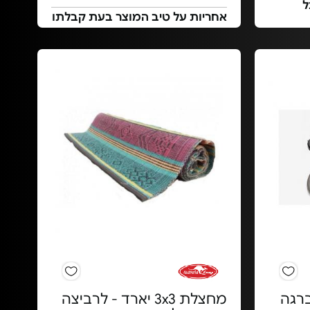
Stron לכל
אחריות על טיב המוצר בעת קבלתו
ברגה
מחצלת 3x3 יארד - לרביצה