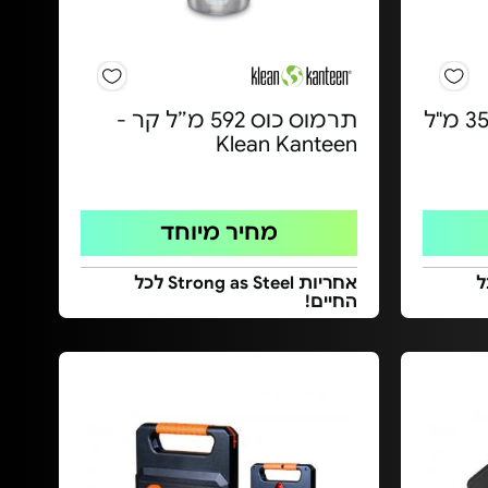
בקבוק ילדים מבודד 355 מ"ל
תרמוס כוס 592 מ״ל קר -
Klean Kanteen
מחיר מיוחד
Stron לכל
אחריות Strong as Steel לכל
החיים!