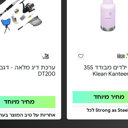
בקבוק ילדים מבודד 355
ערכת דיג מלאה - דגם
DT200
מחיר מיוחד
מחיר מיוחד
אחריות Strong as Steel לכל
אחריות על טיב המוצר בעת