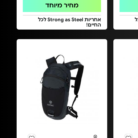
מחיר מיוחד
Stron לכל
אחריות Strong as Steel לכל
החיים!