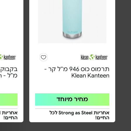
תרמוס כוס 946 מ״ל קר -
Klean Kanteen
מ”ל - Klean Kanteen
מחיר מיוחד
אחריות Strong as Steel לכל
החיים!
החיים!