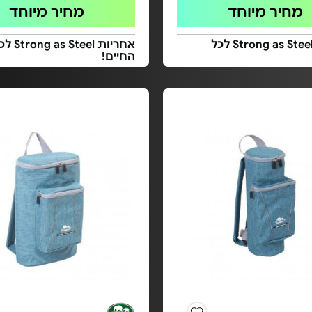
מחיר מיוחד
מחיר מיוחד
אחריות Strong as Steel לכל
אחריות g as Steel
החיים!