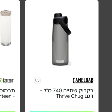
בקבוק שתייה 740 מ"ל -
דגם Thrive Chug
- Klean Kanteen