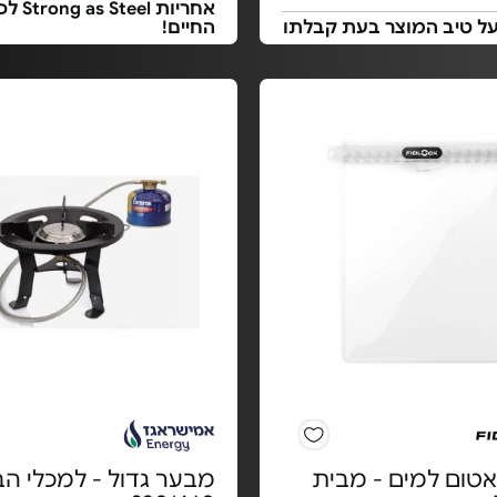
אחריות g as Steel
על טיב המוצר בעת קבלתו
החיים!
אטום למים - מבית
מבער גדול - למכלי ה