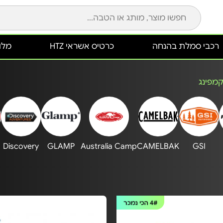
רכבי סמלת בהנחה
כרטיס אשראי HTZ
מלונ
קמפינג
Discovery
GLAMP
Australia Camp
CAMELBAK
GSI
4#
הכי נמכר