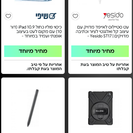
עט סטיילוס לאייפד מדויק עם
כיסוי פוליו כחול iPad 10.9 (דור
עיצוב קל ואלגנטי לציור וכתיבה
10) עם מקום לעט בעיצוב
מדויקים | Yesido ST17 -
אופנתי ועמיד במיוחד -
מחיר מיוחד
מחיר מיוחד
אחריות על טיב המוצר בעת
אחריות על פי טיב
קבלתו
המוצר בעת קבלתו.