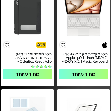
כיסוי מקלדת מקורי ל-iPad Air
כיסוי לאייפד אייר 11 (M2)
11-inch (M3/M2) לבן | Apple
לעמידות והגנה מושלמת |
Magic Keyboard | יבואן רשמי -
OtterBox React Folio -
מחיר מיוחד
מחיר מיוחד