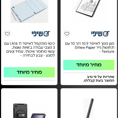
מגן מסך לאייפד 10.9 דור 10 עם
כיסוי מתקפל לאייפד 11 A16 | עם
תחושת נייר SView Paper
3 מצבי עבודה בזוויות שונות,
Texture -
עשוי מחומר איכותי, עמיד ונעים
למגע - צבע לבחירה -
מחיר מיוחד
מחיר מיוחד
אחריות על פי טיב
המוצר בעת קבלתו.