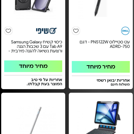
עט סטיילוס PN5122W - דגם
כיסוי קשיח Samsung Galaxy
750-ADRD
Tab A9 עם 3 שכבות הגנה
ורצועת נשיאה להגנה מירבית -
מחיר מיוחד
מחיר מיוחד
אחריות על פי טיב
אחריות יבואן רשמי
המוצר בעת קבלתו.
משלוח חינם