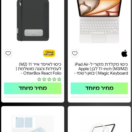
כיסוי מקלדת מקורי ל-iPad Air
כיסוי לאייפד אייר 11 (M2)
11-inch (M3/M2) לבן | Apple
לעמידות והגנה מושלמת |
Magic Keyboard | יבואן רשמי -
OtterBox React Folio -
מחיר מיוחד
מחיר מיוחד