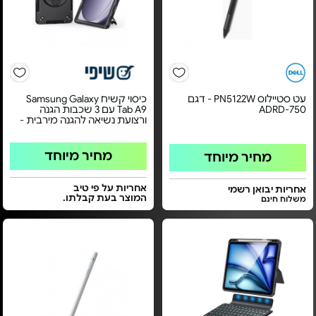
עט סטיילוס PN5122W - דגם
כיסוי קשיח Samsung Galaxy
750-ADRD
Tab A9 עם 3 שכבות הגנה
ורצועת נשיאה להגנה מירבית -
מחיר מיוחד
מחיר מיוחד
אחריות על פי טיב
אחריות יבואן רשמי
המוצר בעת קבלתו.
משלוח חינם