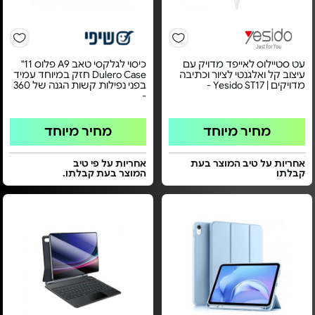
עט סטיילוס לאייפד מדויק עם
כיסוי לגלקסי טאב A9 פלוס 11"
עיצוב קל ואלגנטי לציור וכתיבה
Dulero Case חזק במיוחד עמיד
מדויקים | Yesido ST17 -
בפני נפילות קשות הגנה של 360
-
מחיר מיוחד
מחיר מיוחד
אחריות על טיב המוצר בעת
אחריות על פי טיב
קבלתו
המוצר בעת קבלתו.