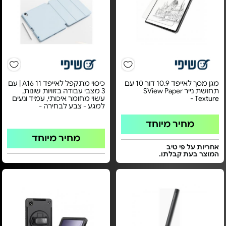
מגן מסך לאייפד 10.9 דור 10 עם
כיסוי מתקפל לאייפד 11 A16 | עם
תחושת נייר SView Paper
3 מצבי עבודה בזוויות שונות,
Texture -
עשוי מחומר איכותי, עמיד ונעים
למגע - צבע לבחירה -
מחיר מיוחד
מחיר מיוחד
אחריות על פי טיב
המוצר בעת קבלתו.