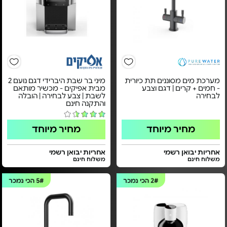
מערכת מים מסוננים תת כיורית
מיני בר שבת היברידי דגם נועם 2
- חמים + קרים | דגם וצבע
מבית אפיקים - מכשיר מותאם
לבחירה
לשבת | צבע לבחירה | הובלה
והתקנה חינם
מחיר מיוחד
מחיר מיוחד
אחריות יבואן רשמי
אחריות יבואן רשמי
משלוח חינם
משלוח חינם
2#
הכי נמכר
5#
הכי נמכר