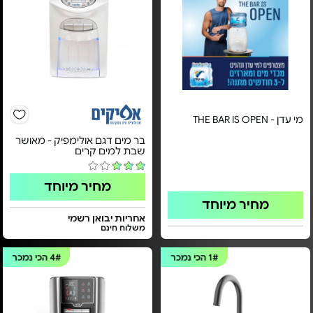
מי עדן - THE BAR IS OPEN
בר מים דגם אולימפיק - מאושר
שבת למים קרים
מחיר מיוחד
מחיר מיוחד
אחריות יבואן רשמי
משלוח חינם
1#
הכי נמכר
4#
הכי נמכר