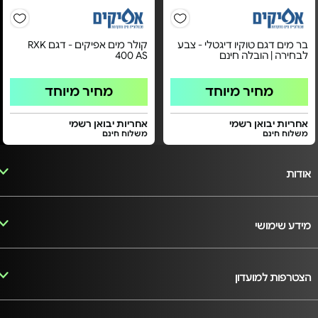
בר מים דגם טוקיו דיגטלי - צבע
קולר מים אפיקים - דגם RXK
לבחירה | הובלה חינם
400 AS
מחיר מיוחד
מחיר מיוחד
אחריות יבואן רשמי
אחריות יבואן רשמי
משלוח חינם
משלוח חינם
אודות
מידע שימושי
הצטרפות למועדון