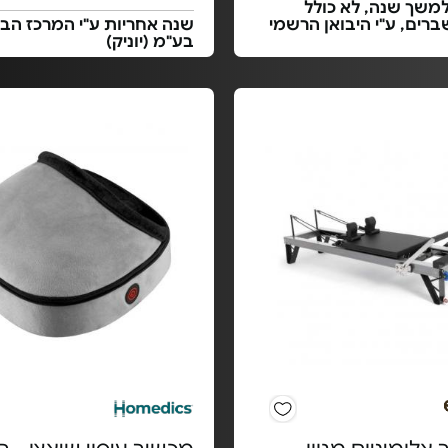
משך שנה, לא כולל
רים, ע"י היבואן הרשמי
שנה אחריות ע"י המרכז הבר
בע"מ (יוניק)