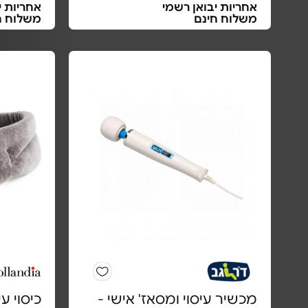
אחריות יבואן רשמי
אחריות י
משלוח חינם
משלוח ח
מכשיר עיסוי ומסאז' אישי -