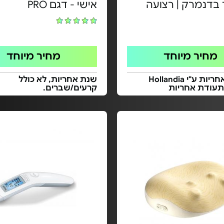
 בדנמרק | רצועה
אישי - דגם PRO
מחיר מיוחד
מחיר מיוחד
3 שנות אחריות ע"י Hollandia
שנת אחריות, לא כולל
תעודת אחריות
קרעים/שברים.