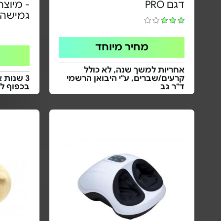
דגם PRO
- מיוצר
גמישה
מחיר מיוחד
אחריות למשך שנה, לא כולל
קרעים/שברים, ע"י היבואן הרשמי
ד"ר גב
בכפוף ל