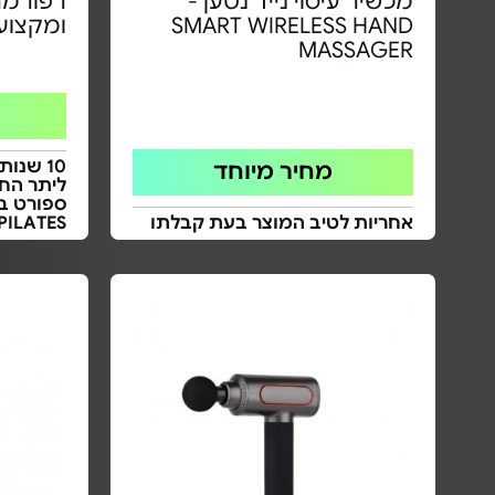
מכשיר עיסוי נייד נטען -
רפורמר 
SMART WIRELESS HAND
ומקצועי - דג
MASSAGER
10 שנו
מחיר מיוחד
ליתר החל
אחריות לטיב המוצר בעת קבלתו
PILATES® בישראל