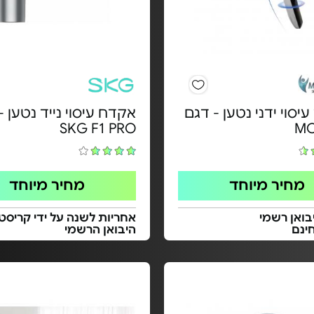
יסוי ידני נטען - דגם
אקדח עיסוי נייד נטען -
SKG F1 PRO
MC
מחיר מיוחד
מחיר מיוחד
בואן רשמי
אחריות לשנה על ידי קריסטל
ינם
היבואן הרשמי