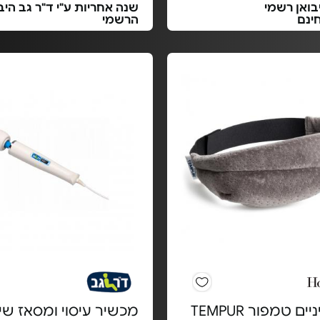
בואן רשמי
שנה אחריות ע"י ד"ר גב היב
ינם
הרשמי
כיסוי עיניים טמפור TEMPUR
מכשיר עיסוי ומסאז שי