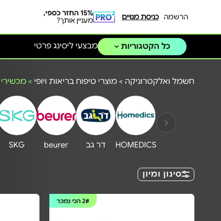
15% החזר כספי,
הרשמה
כניסת מנויים
מעניין אותך?
מבצעי ליסינג פרטי
כל הקטגוריות
חשמל ואלקטרוניקה
>
מוצרי טיפוח בריאות ויופי
>
מכשירי ע
HOMEDICS
דר גב
beurer
SKG
סינון ומיון
2#
הכי נמכר