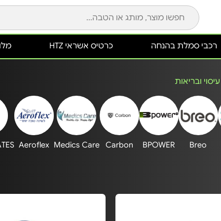
רכבי סמלת בהנחה
כרטיס אשראי HTZ
מלונ
יסוי ובריאות
ATES
Aeroflex
Medics Care
Carbon
BPOWER
Breo