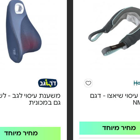
יסוי שיאצו - דגם
משענת עיסוי לגב - לש
N
גם במכונית
מחיר מיוחד
מחיר מיוחד