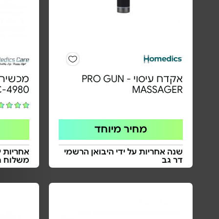
אקדח עיסוי - PRO GUN
מכשיר ע
-4980
MASSAGER
מחיר מיוחד
שנה אחריות על ידי היבואן הרשמי
אחריות י
דר גב
משלוח ח