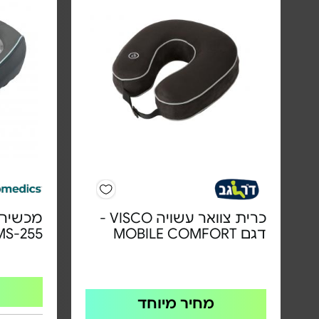
כרית צוואר עשויה VISCO -
מכשיר ע
דגם MOBILE COMFORT
MS-255
מחיר מיוחד