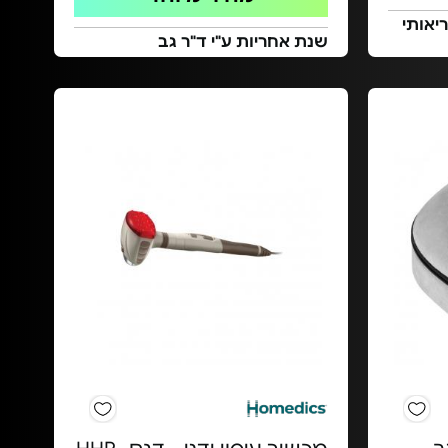
יאותי
שנת אחריות ע"י ד"ר גב