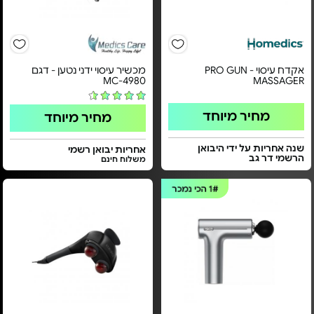
אקדח עיסוי - PRO GUN
מכשיר עיסוי ידני נטען - דגם
MC-4980
MASSAGER
מחיר מיוחד
מחיר מיוחד
שנה אחריות על ידי היבואן
אחריות יבואן רשמי
הרשמי דר גב
משלוח חינם
1#
הכי נמכר