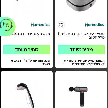
מכשיר עיסוי שיאצו - רב תכליתי |
מכשיר עיסוי ידני - דגם HHP-230
כולל חימום
מחיר מיוחד
מחיר מיוחד
המוצר מגיע עם שנת אחריות,
שנה אחריות ע"י ד"ר גב יבואן
לא כולל קרעים/שברים
רשמי