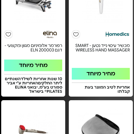
מכשיר עיסוי נייד נטען - SMART
רפורמר אלומיניום מגוון ומקצועי -
WIRELESS HAND MASSAGER
דגם ELN 200003
מחיר מיוחד
מחיר מיוחד
10 שנות אחריות לשילדהשנתיים
ליתר החלקיםהאחריות ע"י אביר
אחריות לטיב המוצר בעת
ספורט בע"מ, יבואני ELINA
קבלתו
PILATES® בישראל