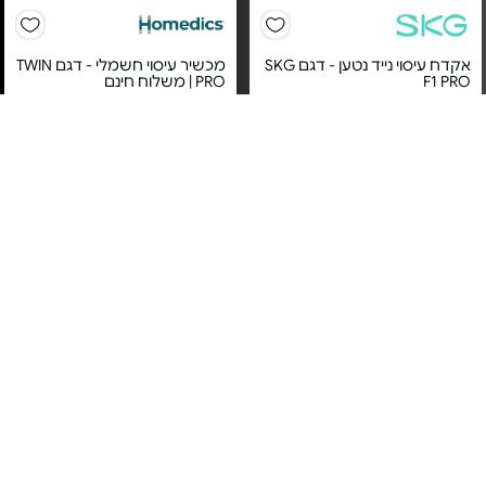
אקדח עיסוי נייד נטען - דגם SKG
מכשיר עיסוי חשמלי - דגם TWIN
F1 PRO
PRO | משלוח חינם
מחיר מיוחד
מחיר מיוחד
אחריות לשנה על ידי קריסטלינו
היבואן הרשמי
שנה אחריות ע"י ד"ר גב