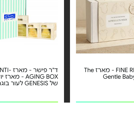
FINE RITUALS - מארז The
ד"ר פישר - מארז 
Gentle Baby
AGING BOX - מארז
של GENESIS לעור בוגר
מחיר מיוחד
מחיר מיוחד