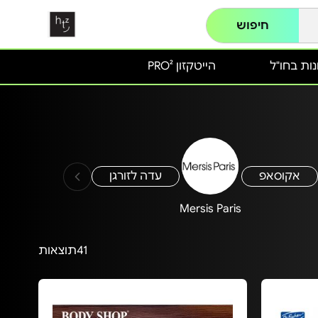
חיפוש
ות בחו"ל
הייטקזון PRO²
אקוסאפ
עדה לזורגן
Mersis Paris
41
תוצאות