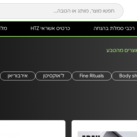
רכבי סמלת בהנחה
כרטיס אשראי HTZ
מלונ
וצרים מהטבע
Body s
Fine Rituals
ל'אוקסיטן
אירבוריאן