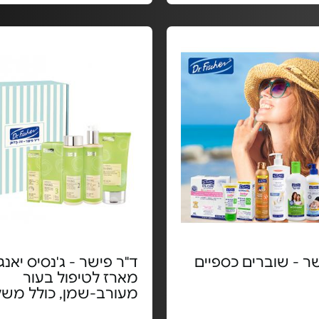
ר - שוברים כספיים
ד"ר פישר - ג'נסיס יאנג 
מארז לטיפול בעור
מעורב-שמן, כולל משל