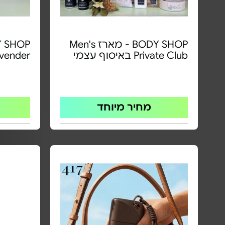
BODY SHOP - מארז Men's
Private Club באיסוף עצמי
Lavender באיסוף
מחיר מיוחד