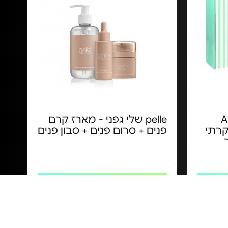
ANTI-
pelle שלי גפני - מארז קרם
 יוקרתי
פנים + סרום פנים + סבון פנים
מחיר מיוחד