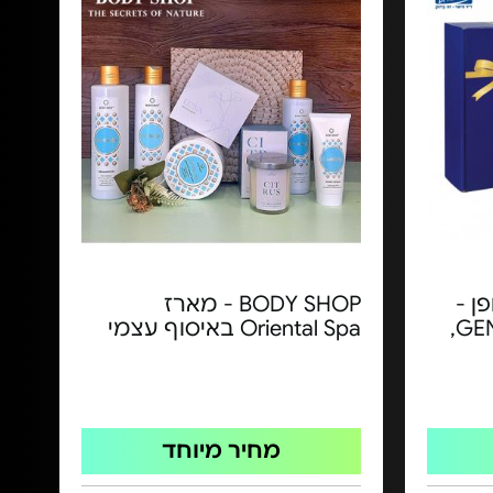
ן -
BODY SHOP - מארז
מארז יוקרתי של GENESIS,
Oriental Spa באיסוף עצמי
מחיר מיוחד