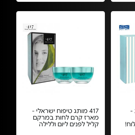
-
417 מותג טיפוח ישראלי -
מארז קרם לחות במרקם
וח!
קליל לפנים ליום וללילה