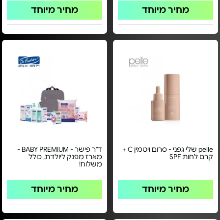
מחיר מיוחד
מחיר מיוחד
pelle שלי גפני - סרום ויטמין C +
ד"ר פישר - BABY PREMIUM -
קרם לחות SPF
מארז מפנק ליולדת, כולל
משלוח!
מחיר מיוחד
מחיר מיוחד