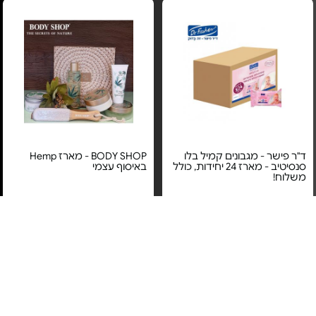
ד"ר פישר - מגבונים קמיל בלו
BODY SHOP - מארז Hemp
סנסיטיב - מארז 24 יחידות, כולל
באיסוף עצמי
משלוח!
מחיר מיוחד
מחיר מיוחד