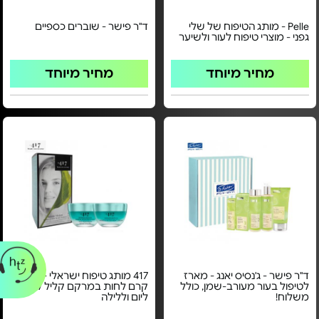
Pelle - מותג הטיפוח של שלי
ד"ר פישר - שוברים כספיים
גפני - מוצרי טיפוח לעור ולשיער
מחיר מיוחד
מחיר מיוחד
ד"ר פישר - ג'נסיס יאנג - מארז
417 מותג טיפוח ישראלי - מארז
לטיפול בעור מעורב-שמן, כולל
קרם לחות במרקם קליל לפנים
משלוח!
ליום וללילה