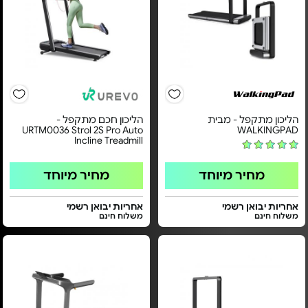
הליכון מתקפל - מבית
הליכון חכם מתקפל -
URTM0036 Strol 2S Pro Auto
WALKINGPAD
Incline Treadmill
מחיר מיוחד
מחיר מיוחד
אחריות יבואן רשמי
אחריות יבואן רשמי
משלוח חינם
משלוח חינם