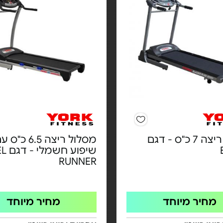
מסלול ריצה 7 כ"ס - דגם
מסלול ריצה 6.5 כ"ס
שיפוע חש
RUNNER
מחיר מיוחד
מחיר מיוחד