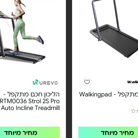
הליכון מתקפל - Walkingpad
הליכון חכם מתקפל -
RTM0036 Strol 2S Pro
Auto Incline Treadmill
מחיר מיוחד
מחיר מיוחד