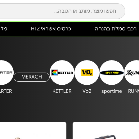
רכבי סמלת בהנחה
כרטיס אשראי HTZ
מלונ
MERACH
RTER
KETTLER
Vo2
sportime
RUN