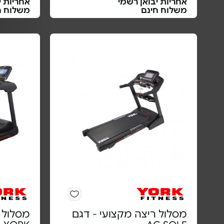
אחריות יבואן רשמי
אחריות י
משלוח חינם
משלוח ח
מסלול ריצה מקצועי - דגם
מסלול 