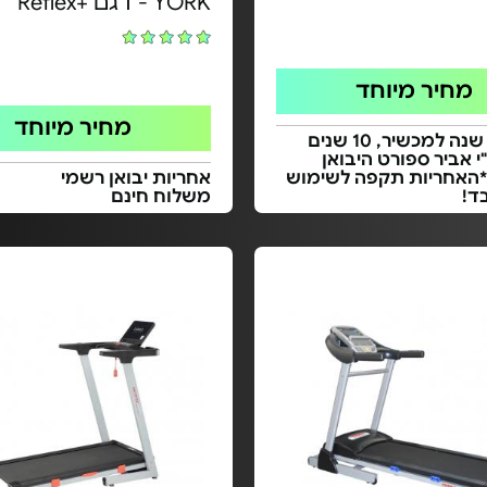
YORK - דגם +Reflex
מחיר מיוחד
מחיר מיוחד
אחריות: שנה למכשיר, 10 שנים
י אביר ספורט היבואן
*האחריות תקפה לשימוש
אחריות יבואן רשמי
ד!
משלוח חינם