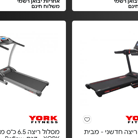
בואן רשמי
אחריות יבואן רשמי
ינם
משלוח חינם
ריצה חדשני - מבית
מסלול ריצה 6.5 