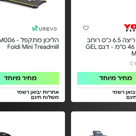
מסלול ריצה 6.5 כ"ס רוחב
הליכון מתקפל
מסילה 46 ס"מ - דגם GEL
Foldi Mini Treadmill
M
מחיר מיוחד
מחיר מיוחד
בואן רשמי
אחריות יבואן רשמי
ינם
משלוח חינם