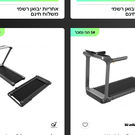
בואן רשמי
אחריות יבואן רשמי
ינם
משלוח חינם
5#
הכי נמכר
#