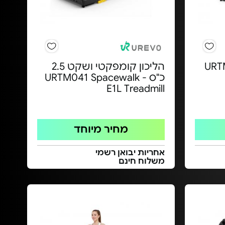
 - URTM006
הליכון קומפקטי ושקט 2.5
כ"ס - URTM041 Spacewalk
E1L Treadmill
מחיר מיוחד
אחריות יבואן רשמי
משלוח חינם