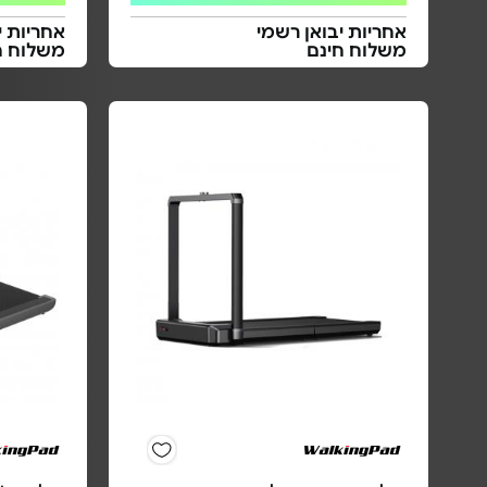
אחריות יבואן רשמי
אחריות י
משלוח חינם
משלוח ח