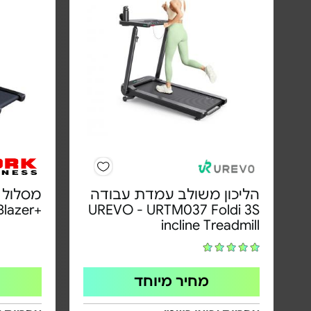
הליכון משולב עמדת עבודה
+Blazer
UREVO - URTM037 Foldi 3S
incline Treadmill
מחיר מיוחד