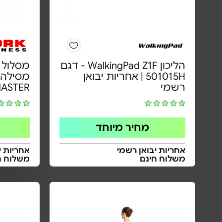
הליכון WalkingPad Z1F - דגם
501015H | אחריות יבואן
רשמי
ASTER
מחיר מיוחד
אחריות יבואן רשמי
אחריות י
משלוח חינם
משלוח ח