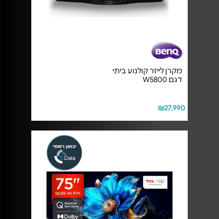
מקרן לייזר קולנוע ביתי
דגם W5800
₪27,990