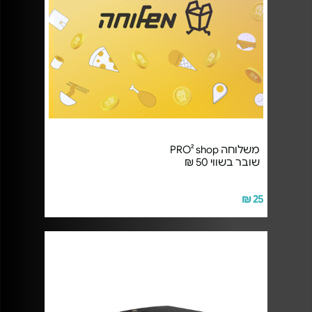
משלוחה PRO² shop
שובר בשווי 50 ₪
25 ₪