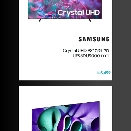
טלוויזיה "98 Crystal UHD
דגם UE98DU9000
₪5,499