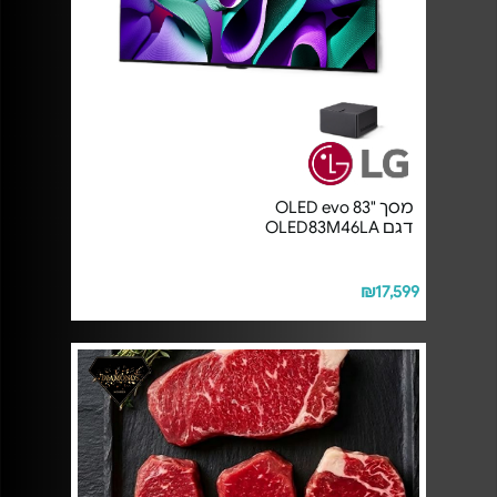
מסך "OLED evo 83
דגם OLED83M46LA
₪17,599