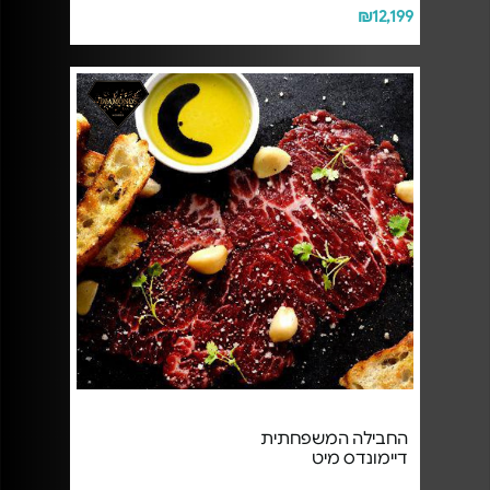
₪12,199
החבילה המשפחתית
דיימונדס מיט