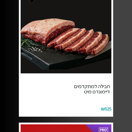
חבילה למתקדמים
דיימונדס מיט
₪525