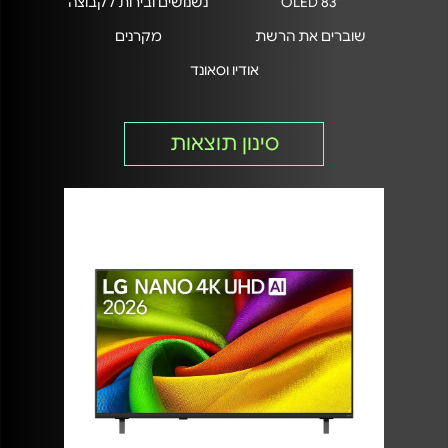
"OLED 83
נשנושים ובירות לקבוצה
שוברים את הרשת
מקרנים
אודיו וסאונד
סינון תוצאות