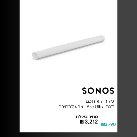
מקרן קול חכם
דגם Arc Ultra | צבע לבחירה
מחיר באילת
₪3,212
₪3,790