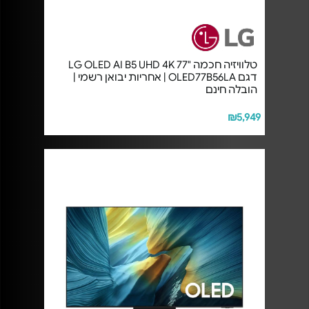
טלוויזיה חכמה "77 LG OLED AI B5 UHD 4K
דגם OLED77B56LA | אחריות יבואן רשמי |
הובלה חינם
₪5,949