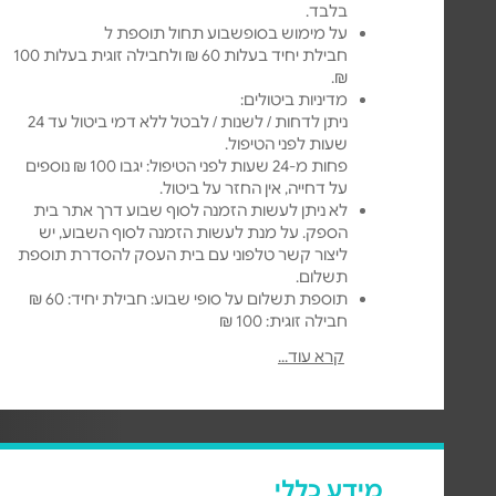
בלבד.
על מימוש בסופשבוע תחול תוספת ל
חבילת יחיד בעלות 60 ₪ ולחבילה זוגית בעלות 100
₪.
מדיניות ביטולים:
ניתן לדחות / לשנות / לבטל ללא דמי ביטול עד 24
שעות לפני הטיפול.
פחות מ-24 שעות לפני הטיפול: יגבו 100 ₪ נוספים
על דחייה, אין החזר על ביטול.
לא ניתן לעשות הזמנה לסוף שבוע דרך אתר בית
הספק. על מנת לעשות הזמנה לסוף השבוע, יש
ליצור קשר טלפוני עם בית העסק להסדרת תוספת
תשלום.
תוספת תשלום על סופי שבוע: חבילת יחיד: 60 ₪
חבילה זוגית: 100 ₪
מדיניות ביטולים: ניתן לדחות / לשנות / לבטל ללא
קרא עוד...
דמי ביטול עד 48 שעות לפני הטיפול. פחות מ-48
שעות לפני הטיפול: יגבו 20% נוספים על דחייה. אין
החזר על ביטול.
לא ניתן לעשות הזמנה לסוף שבוע דרך אתר בית
הספק.
על מנת לעשות הזמנה לסוף השבוע, יש ליצור קשר
מידע כללי