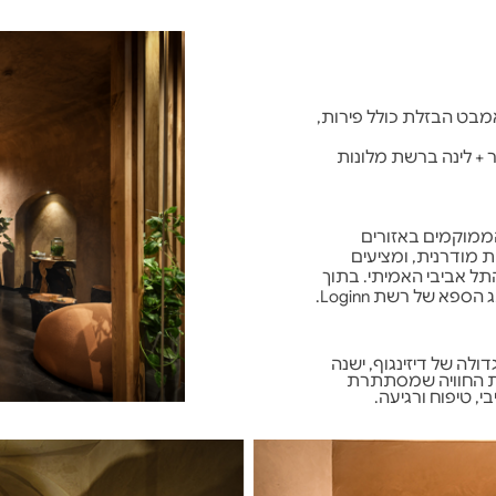
יה באמבט הבזלת כולל פירות,
+ ארוחת בוקר + לינה ברשת מלונות
אביביים הממוקמים באזורים
ת מודרנית, ומציעים
ב התל אביבי האמיתי. בתוך
לה של דיזינגוף, ישנה
את החוויה שמסתתרת
י, טיפוח ורגיעה.