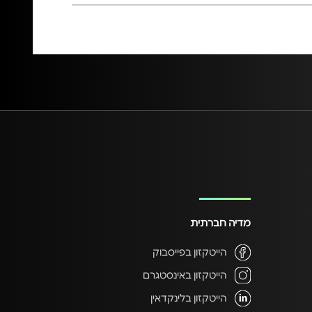
מדיה חברתית
הייטקזון בפייסבוק
הייטקזון באינסטגרם
הייטקזון בלינקדאין