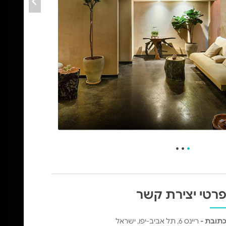
רטי יצירת קשר
תובת -
ריינס 6, תל אביב-יפו, ישראל