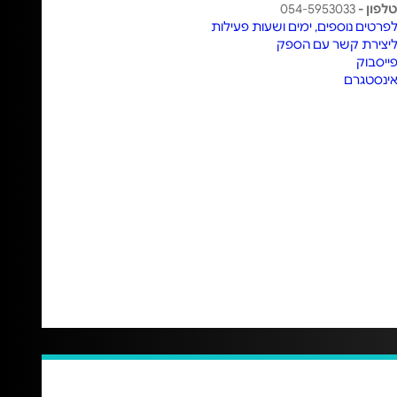
לפון -
054-5953033
פרטים נוספים, ימים ושעות פעילות
יצירת קשר עם הספק
ייסבוק
ינסטגרם