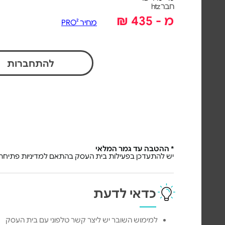
חבר htz
מ - 435 ₪
מחיר PRO²
להתחברות
* ההטבה עד גמר המלאי
יש להתעדכן בפעילות בית העסק בהתאם למדיניות פתיחת 
כדאי לדעת
למימוש השובר יש ליצר קשר טלפוני עם בית העסק