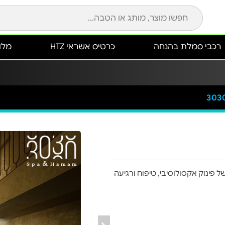
רכבי סמלת בהנחה
כרטיס אשראי HTZ
מלונ