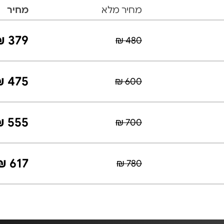
מחיר מלא
מחיר
379 ₪
480 ₪
475 ₪
600 ₪
555 ₪
700 ₪
617 ₪
780 ₪