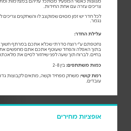
מגוונות כאשר המפעיל מסתכל עליהם במצלמות ומ
צריכים עזרה עם אחת החידות.
לכל חדר יש זמן מסוים שמוקצב לו והשחקנים צריכים ל
נגמר.
עלילת החדר:
נחטפתם ע"י רוצח סדרתי שכלא אתכם במרתף חשוך.
בתוך האפלה והפחד שעוטף אתכם אתם מחפשים את הס
בחיים. לברוח תוך שעה לפני שיחזור לסיים את מלאכתו.
כמות משתתפים:
בין 2-8
רמת קושי:
משחק מפחיד וקשה, מתאים לקבוצות גדולו
עובדים.
אופציות מחירים