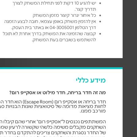
יש להגיע 10 דקות לפני תחילת המשחק לצורך
תדריך קצר.
כל איחור יגרור קיצור מזמן המשחק
אין להזמין משחק באופן עצמאי, חובה לבצע הזמנה
דרך הטלפון 04-3005001 או באתר בית העסק.
קבוצה שהזמינה את המשחק בדרך אחרת לא תוכל
להשתמש בשוברים בעת המשחק.
מידע כללי
מה זה חדר בריחה, חדר מילוט או אסקייפ רום?
חדר בריחה או אסקייפ רו
לחוות מציאות מדומה של סיטואציות שונות הבנויות סב
מורכב ממנו.
המשתתפים נכנסים ל
"אסקייפ רום" אחרי שהם קיבלו 
השחקנים מקבלים משימה כלשהי שקשורה לרעיון שממ
של החדר נסגרת והשחקנים צריכים להתקדם בחדר תוך