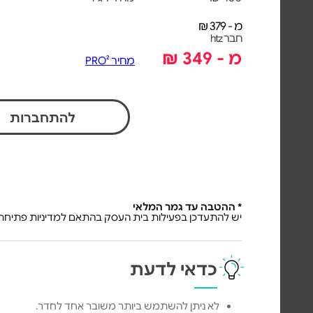
מ - 379 ₪
חבר htz
מ - 349 ₪
מחיר PRO²
להתחברות
* ההטבה עד גמר המלאי
יש להתעדכן בפעילות בית העסק בהתאם למדיניות פתיחת 
כדאי לדעת
לא ניתן להשתמש ביותר משובר אחד לחדר.