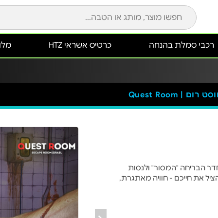
רכבי סמלת בהנחה
כרטיס אשראי HTZ
מלונ
ט רום | Quest Room
דר הבריחה "המסור" ולנסות
ל את חייכם - חוויה מאתגרת,