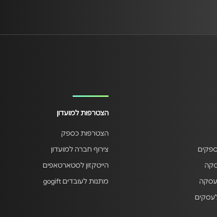
הצטרפות למועדון
הצטרפות כספק
ספקים
צירוף חברה למועדון
סקה
הייטקזון לסטארטאפים
עסקה
מתנות לעובדים gogift
לעסקים