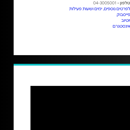
לפון -
04-3005001
פרטים נוספים, ימים ושעות פעילות
ייסבוק
וטיוב
ינסטגרם