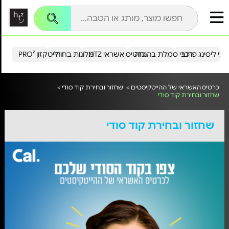
עי ליסינג פרטי
רכבי סמלת בהנחה
כרטיס אשראי HTZ
מלונות בחו"ל
הייטקזון PRO²
כרטיס האשראי של ההייטקיסטים >
שחזור ובחירת קוד סודי >
שחזור ובחירת קוד סודי
שחזור ובחירת קוד סודי