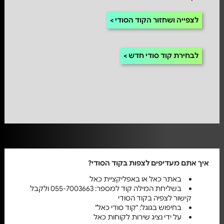
לצפייה ושחזור הקוד הסודי
לבחירת קוד סודי חדש
איך אתם מעדיפים לצפות בקוד הסודי?
באתר כאל או באפליקציית כאל
בשליחת המילה קוד למספר: 055-7003663 ולקבל
קישור לצפיה בקוד הסודי
בחיפוש בגוגל: "קוד סודי כאל"
על ידי נציג שירות לקוחות כאל