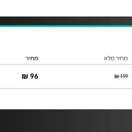
מחיר מלא
מחיר
96 ₪
119 ₪