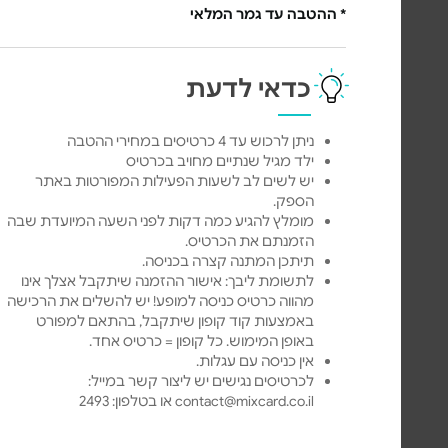
* ההטבה עד גמר המלאי
כדאי לדעת
ניתן לרכוש עד 4 כרטיסים במחירי ההטבה
ילד מגיל שנתיים מחויב בכרטיס
יש לשים לב לשעות הפעילות המפורטות באתר
הספק.
מומלץ להגיע כמה דקות לפני השעה המיועדת שבה
הזמנתם את הכרטיס.
תיתכן המתנה קצרה בכניסה.
לתשומת ליבך: אישור ההזמנה שיתקבל אצלך אינו
מהווה כרטיס כניסה למופע! יש להשלים את הרכישה
באמצעות קוד קופון שיתקבל, בהתאם למפורט
באופן המימוש. כל קופון = כרטיס אחד.
אין כניסה עם עגלות.
לכרטיסים נגישים יש ליצור קשר במייל:
contact@mixcard.co.il או בטלפון: 2493