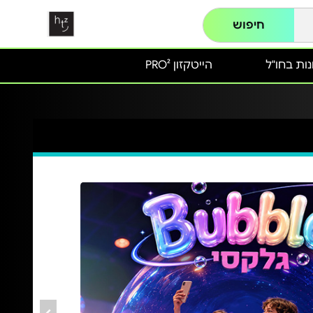
חיפוש
ות בחו"ל
הייטקזון PRO²