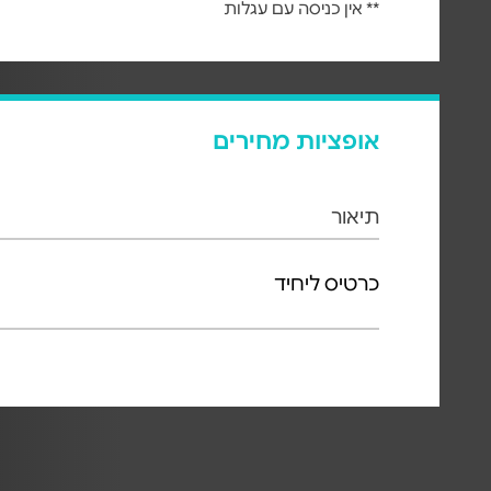
** אין כניסה עם עגלות
אופציות מחירים
תיאור
כרטיס ליחיד