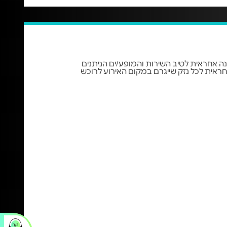
 אינה אחראית לטיב השירות והמופע/ים הניתנים
ראית לכל נזק שייגרם במקום האירוע לרוכש