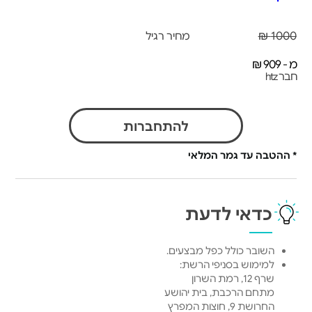
1000 ₪
מחיר רגיל
מ - 909 ₪
חבר htz
להתחברות
* ההטבה עד גמר המלאי
כדאי לדעת
השובר כולל כפל מבצעים.
למימוש בסניפי הרשת:
שרף 12, רמת השרון
מתחם הרכבת, בית יהושע
החרושת 9, חוצות המפרץ