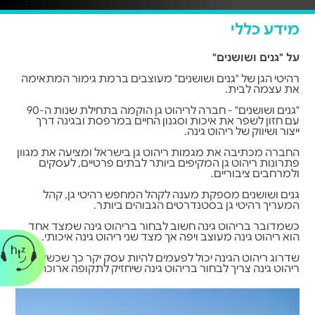
מידע כללי
על "גנים ושושנים"
רהיטי הגן של "גנים ושושנים" מעוצבים ברמת גימור המתאימה
את עצמה לבית.
"גנים ושושנים" - חברה לריהוט גן הוקמה בתחילת שנות ה-90
עם חזון לשפר את איכות וסגנון החיים במרפסת ובגינה דרך
ייצור ושיווק של ריהוט גינה.
החברה מכתיבה את מגמות ריהוט גן בישראל ומציעה את מגוון
פתרונות ריהוט גן המקיפים ביותר לבתים פרטיים, לעסקים
ולמרחבים ציבוריים.
גנים ושושנים מספקת מענה לקהל המחפש רהיטי גן, קהל
המעריך רהיטי גן בסטנדרטים הגבוהים ביותר.
כשמדובר בריהוט גינה חשוב לבחור בריהוט גינה שמצד אחד
הוא ריהוט גינה מעוצב ויפה אך מצד שני ריהוט גינה איכותי.
שדרוג ריהוט הגינה יכול לפעמים להיות עסק יקר כך שכשקונים
ריהוט גינה צריך לבחור בריהוט גינה שיחזיק לתקופה ארוכה.